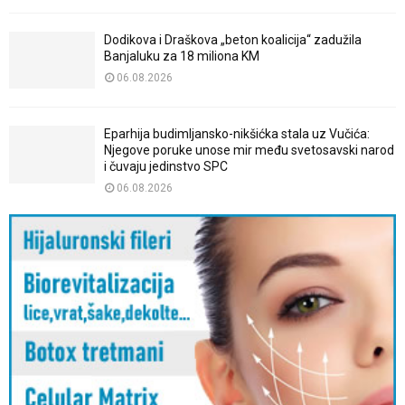
Dodikova i Draškova „beton koalicija“ zadužila
Banjaluku za 18 miliona KM
06.08.2026
Eparhija budimljansko-nikšićka stala uz Vučića:
Njegove poruke unose mir među svetosavski narod
i čuvaju jedinstvo SPC
06.08.2026