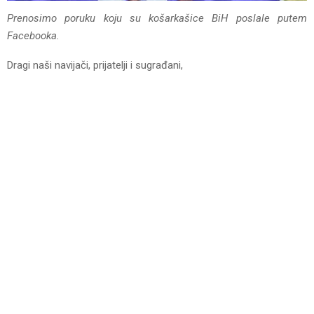
Prenosimo poruku koju su košarkašice BiH poslale putem
Facebooka.
Dragi naši navijači, prijatelji i sugrađani,