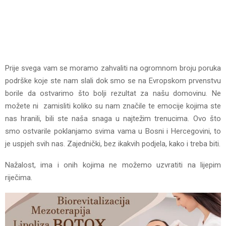
Prije svega vam se moramo zahvaliti na ogromnom broju poruka
podrške koje ste nam slali dok smo se na Evropskom prvenstvu
borile da ostvarimo što bolji rezultat za našu domovinu. Ne
možete ni zamisliti koliko su nam značile te emocije kojima ste
nas hranili, bili ste naša snaga u najtežim trenucima. Ovo što
smo ostvarile poklanjamo svima vama u Bosni i Hercegovini, to
je uspjeh svih nas. Zajednički, bez ikakvih podjela, kako i treba biti.
Nažalost, ima i onih kojima ne možemo uzvratiti na lijepim
riječima.