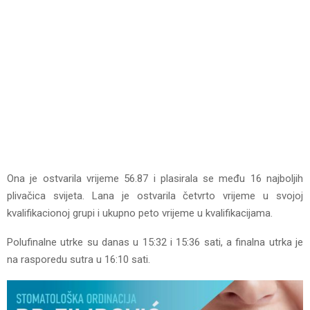
Ona je ostvarila vrijeme 56.87 i plasirala se među 16 najboljih
plivačica svijeta. Lana je ostvarila četvrto vrijeme u svojoj
kvalifikacionoj grupi i ukupno peto vrijeme u kvalifikacijama.
Polufinalne utrke su danas u 15:32 i 15:36 sati, a finalna utrka je
na rasporedu sutra u 16:10 sati.