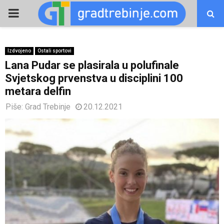
PRIMARY
MENU
Izdvojeno
Ostali sportovi
Lana Pudar se plasirala u polufinale
Svjetskog prvenstva u disciplini 100
metara delfin
Piše:
Grad Trebinje
20.12.2021