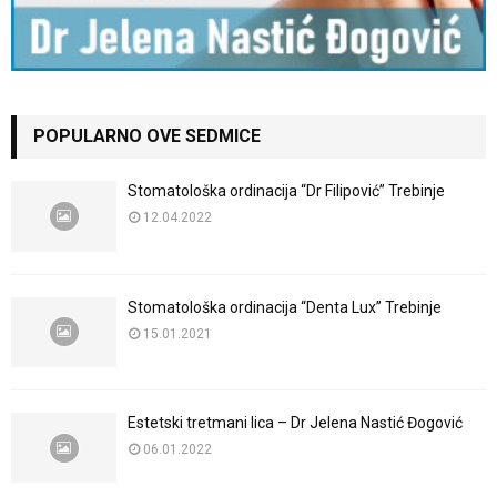
POPULARNO OVE SEDMICE
Stomatološka ordinacija “Dr Filipović” Trebinje
12.04.2022
Stomatološka ordinacija “Denta Lux” Trebinje
15.01.2021
Estetski tretmani lica – Dr Jelena Nastić Đogović
06.01.2022