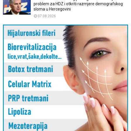
problem za HDZ i otkriti razmjere demografskog
sloma u Hercegovini
07.08.2026