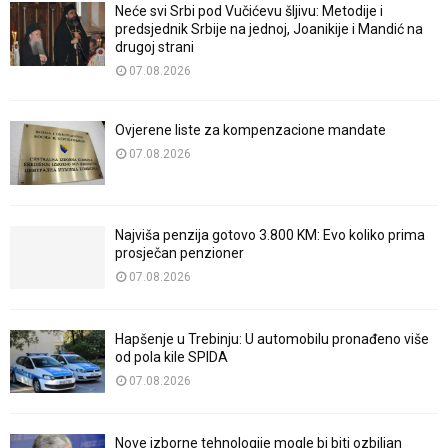
Neće svi Srbi pod Vučićevu šljivu: Metodije i
predsjednik Srbije na jednoj, Joanikije i Mandić na
drugoj strani
07.08.2026
Ovjerene liste za kompenzacione mandate
07.08.2026
Najviša penzija gotovo 3.800 KM: Evo koliko prima
prosječan penzioner
07.08.2026
Hapšenje u Trebinju: U automobilu pronađeno više
od pola kile SPIDA
07.08.2026
Nove izborne tehnologije mogle bi biti ozbiljan