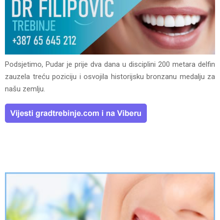
Podsjetimo, Pudar je prije dva dana u disciplini 200 metara delfin
zauzela treću poziciju i osvojila historijsku bronzanu medalju za
našu zemlju.