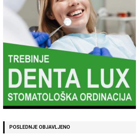
POSLEDNJE OBJAVLJENO