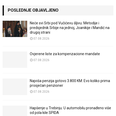
POSLEDNJE OBJAVLJENO
Neće svi Srbi pod Vučićevu šljivu: Metodije i
predsjednik Srbije na jednoj, Joanikije i Mandić na
drugoj strani
07.08.2026
Ovjerene liste za kompenzacione mandate
07.08.2026
Najviša penzija gotovo 3.800 KM: Evo koliko prima
prosječan penzioner
07.08.2026
Hapšenje u Trebinju: U automobilu pronađeno više
od pola kile SPIDA