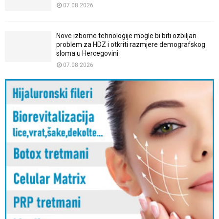
07.08.2026
Nove izborne tehnologije mogle bi biti ozbiljan
problem za HDZ i otkriti razmjere demografskog
sloma u Hercegovini
07.08.2026