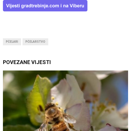
PČELARI
PČELARSTVO
POVEZANE VIJESTI