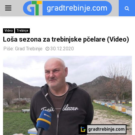
PRIMARY
MENU
Video
Trebinje
Loša sezona za trebinjske pčelare (Video)
Piše:
Grad Trebinje
30.12.2020