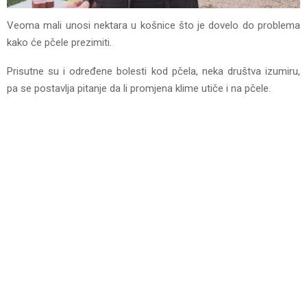
Veoma mali unosi nektara u košnice što je dovelo do problema
kako će pčele prezimiti.
Prisutne su i određene bolesti kod pčela, neka društva izumiru,
pa se postavlja pitanje da li promjena klime utiče i na pčele.