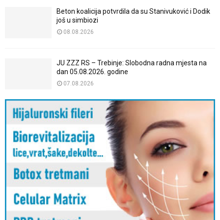
Beton koalicija potvrdila da su Stanivuković i Dodik
još u simbiozi
08.08.2026
JU ZZZ RS – Trebinje: Slobodna radna mjesta na
dan 05.08.2026. godine
07.08.2026