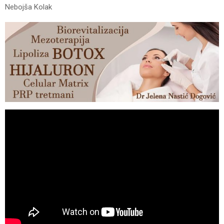
Nebojša Kolak