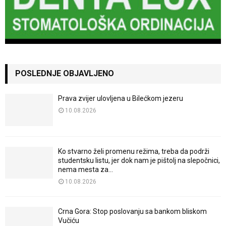
POSLEDNJE OBJAVLJENO
Prava zvijer ulovljena u Bilećkom jezeru
10.08.2026
Ko stvarno želi promenu režima, treba da podrži
studentsku listu, jer dok nam je pištolj na slepočnici,
nema mesta za...
10.08.2026
Crna Gora: Stop poslovanju sa bankom bliskom
Vučiću