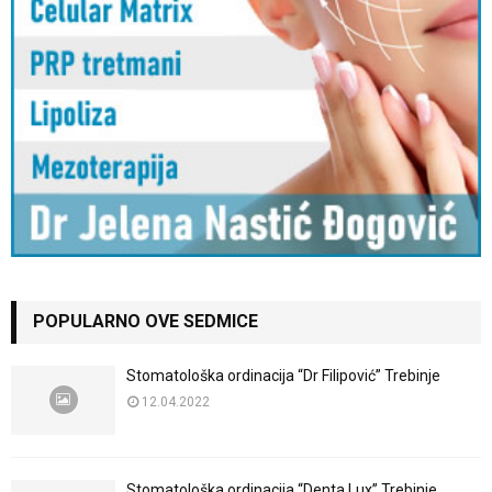
POPULARNO OVE SEDMICE
Stomatološka ordinacija “Dr Filipović” Trebinje
12.04.2022
Stomatološka ordinacija “Denta Lux” Trebinje