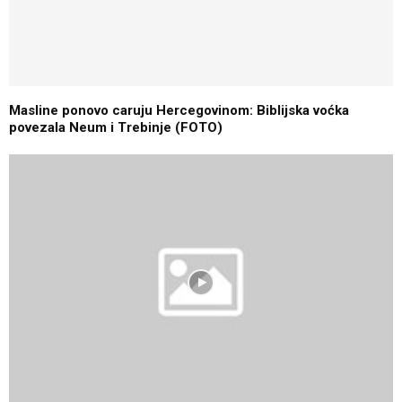
Masline ponovo caruju Hercegovinom: Biblijska voćka
povezala Neum i Trebinje (FOTO)