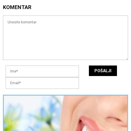
KOMENTAR