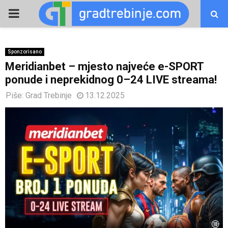
PRIMARY
MENU
Sponzorisano
Meridianbet – mjesto najveće e-SPORT
ponude i neprekidnog 0–24 LIVE streama!
Piše:
Grad Trebinje
13.12.2025