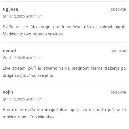
ugljesa
ODGOVOR
13.12.2025 at 8:11 pm
Sviđa mi se što mogu pratiti mečeve uživo i odmah igrati.
Meridian je ovo odradio vrhunski
nenad
ODGOVOR
13.12.2025 at 8:11 pm
Live stream 24/7 je stvarno velika prednost. Nema traženja po
drugim sajtovima, sve je tu
vojin
ODGOVOR
13.12.2025 at 8:11 pm
Baš mi se sviđa što imaju toliko opcija za e sport i još uz to
stalni stream. Top iskustvo