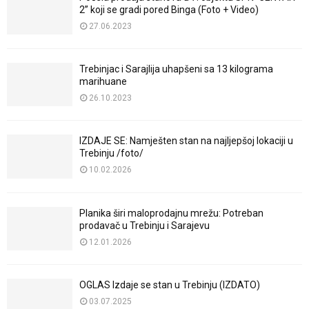
2” koji se gradi pored Binga (Foto + Video)
27.06.2023
Trebinjac i Sarajlija uhapšeni sa 13 kilograma
marihuane
26.10.2023
IZDAJE SE: Namješten stan na najljepšoj lokaciji u
Trebinju /foto/
10.02.2026
Planika širi maloprodajnu mrežu: Potreban
prodavač u Trebinju i Sarajevu
12.01.2026
OGLAS Izdaje se stan u Trebinju (IZDATO)
03.07.2025