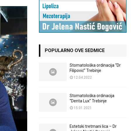
POPULARNO OVE SEDMICE
Stomatološka ordinacija “Dr
Filipović” Trebinje
12.04.2022
Stomatološka ordinacija
“Denta Lux” Trebinje
15.01.2021
Estetski tretmani lica – Dr