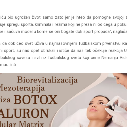
diću bio ugrožen život samo zato jer je hteo da pomogne svojoj 
je spregu sporta, kriminala i režima koji ne preza ni od čega u pok
ike i sačuva model u kome se oni bogate dok sport propada”, naglaš
 da dok ceo svet uživa u najmasovnijem fudbalskom prvenstvu ikad
 ni sport, su nas opet obrukali i ističe da nas tek očekuje reakcija 
balskog saveza i svih iz fudbalskog sveta koji cene Nemanju Vi
mao linč.