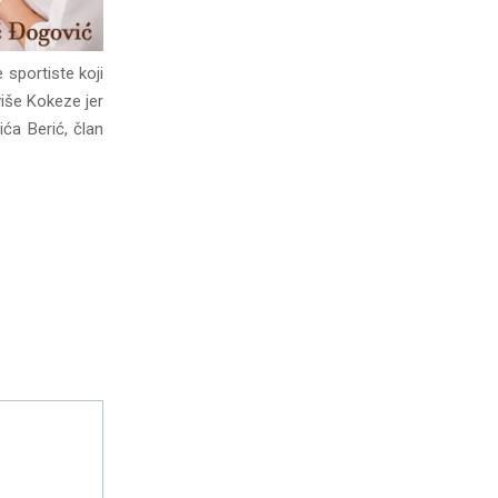
 sportiste koji
iše Kokeze jer
ća Berić, član