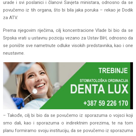
urade i svi poslanici i članovi Savjeta ministara, odnosno da se
povučemo iz tih organa, što bi bila jaka poruka – rekao je Dodik
za ATV.
Prema njegovim riječima, cilj koncentracione Vlade bi bio da se
Srpska vrati u ustavnu poziciju vezano za Ustav BiH, odnosno da
se ponište sve nametnute odluke visokih predstavnika, kao i one
neustavne.
– Takođe, cilj bi bio da se povučemo iz sporazuma o vojsci koji
smo dali, kao i sporazuma o indirektnim porezima, te na tom
planu formiramo svoju instituciju, da se povučemo iz sporazuma