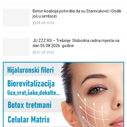
Beton koalicija potvrdila da su Stanivuković i Dodik
još u simbiozi
08.08.2026
JU ZZZ RS – Trebinje: Slobodna radna mjesta na
dan 05.08.2026. godine
07.08.2026