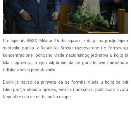
Predsjednik SNSD Milorad Dodik izjavio je da je na posljednjem
sastanku partija iz Republike Srpske razgovarano i o formiranju
koncentracione, odnosno vlade nacionalnog jedinstva u kojoj bi
bila i opozicija, a njen cilj bi bio da se ponište sve nametnute
odluke visokih predstavnika.
Dodik je naveo da prihvata da se formira Vlada u kojoj će biti
lideri partija shodno njihovoj veličini i učešću u političkom životu
Republike i da se na taj način okupe.