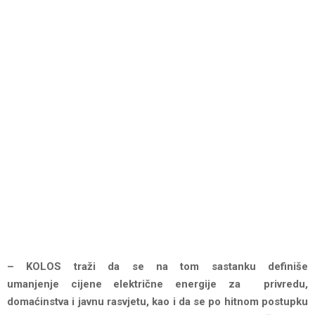
– KOLOS traži da se na tom sastanku definiše
umanjenje cijene električne energije za privredu,
domaćinstva i javnu rasvjetu, kao i da se po hitnom postupku