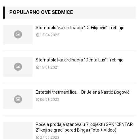
POPULARNO OVE SEDMICE
Stomatološka ordinacija “Dr Filipović” Trebinje
12.04.2022
Stomatološka ordinacija “Denta Lux” Trebinje
15.01.2021
Estetski tretmani lica – Dr Jelena Nastić Đogović
06.01.2022
Počela prodaja stanova u 7. objektu SPK “CENTAR
2” koji se gradi pored Binga (Foto + Video)
27.06.2023