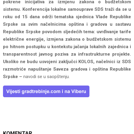
pokrene inicijativa za izmjenu zakona o budžetskom
sistemu. Konferencija lokalne samouprave SDS traži da se u
roku od 15 dana održi tematska sjednica Vlade Republike
Srpske sa svim načelnicima opština i gradova u sastavu
Republike Srpske povodom sljedećih tema: uvrđivanje tarife
električne energije, izmjena zakona o budžetskom sistemu
po hitnom postupku u kontekstu jačanja lokalnih zajednica i
transparentnost javnog poziva za infrastrukturne projekte.
Ukoliko ne budu usvojeni zaključci KOLOS, načelnici iz SDS
razmotriće napuštanje Saveza gradova i opština Republike
Srpske –
navodi se u saopštenju.
KOMENTAR