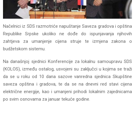
Načelnici iz SDS razmotriće napuštanje Saveza gradova i opština
Republike Srpske ukoliko ne dođe do ispunjavanja njihovih
zahtjeva za umanjenje cijena struje te izmjena zakona o
budžetskom sistemu.
Na današnjoj sjednici Konferencije za lokalnu samoupravu SDS
(KOLOS), između ostalog, usvojeni su zaključci u kojima se traži
da se u roku od 10 dana sazove vanredna sjednica Skupštine
saveza opština i gradova, te da se na dnevni red stavi cijena
električne energije, kao i umanjeni prihodi lokalnim zajednicama
po svim osnovama za januar tekuće godine.