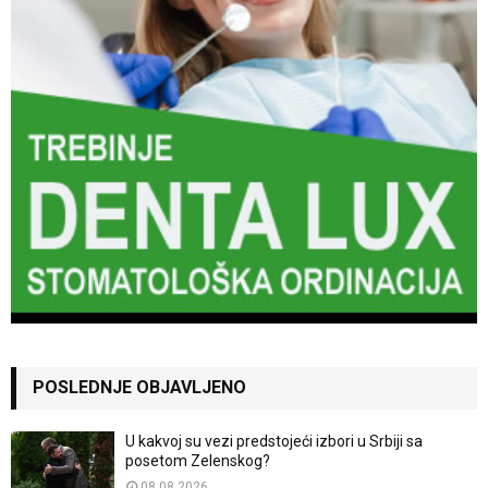
POSLEDNJE OBJAVLJENO
U kakvoj su vezi predstojeći izbori u Srbiji sa
posetom Zelenskog?
08.08.2026