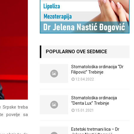
POPULARNO OVE SEDMICE
Stomatološka ordinacija “Dr
Filipović” Trebinje
12.04.2022
Stomatološka ordinacija
“Denta Lux” Trebinje
e Srpske treba
15.01.2021
te povelje sa
Estetski tretmani lica – Dr