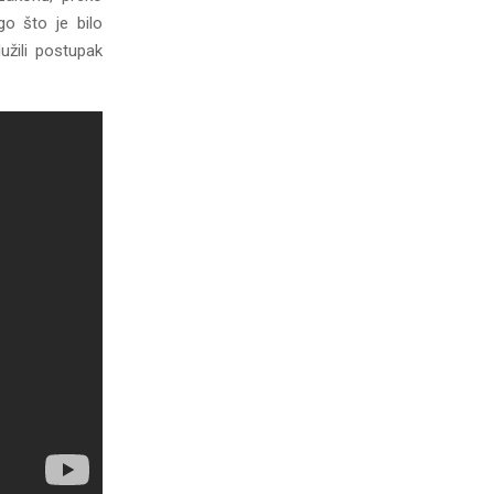
go što je bilo
užili postupak