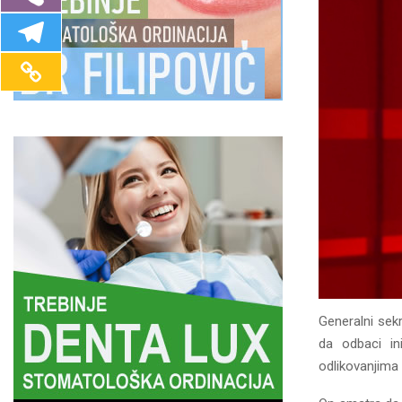
Generalni sek
da odbaci in
odlikovanjima 