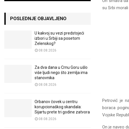
On smatra da s
su Srbi morali
POSLEDNJE OBJAVLJENO
U kakvoj su vezi predstojeći
izbori u Srbiji sa posetom
Zelenskog?
08.08.2026
Za dva dana u Crnu Goru ušlo
više ljudi nego što zemlja ima
stanovnika
08.08.2026
Petrović je n
Orbanov čovek u centru
korupcionaškog skandala:
boraca poginu
Sijartu prete tri godine zatvora
Vojske Republik
08.08.2026
On je naveo da