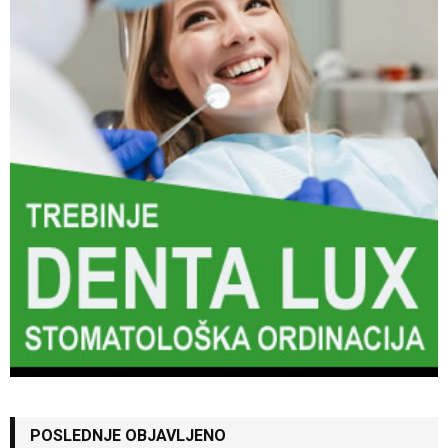
POSLEDNJE OBJAVLJENO