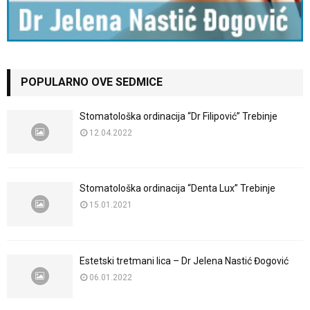
POPULARNO OVE SEDMICE
Stomatološka ordinacija “Dr Filipović” Trebinje
12.04.2022
Stomatološka ordinacija “Denta Lux” Trebinje
15.01.2021
Estetski tretmani lica – Dr Jelena Nastić Đogović
06.01.2022