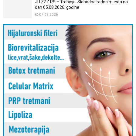
JU ZZZ RS – Trebinje: Slobodna radna mjesta na
dan 05.08.2026. godine
07.08.2026