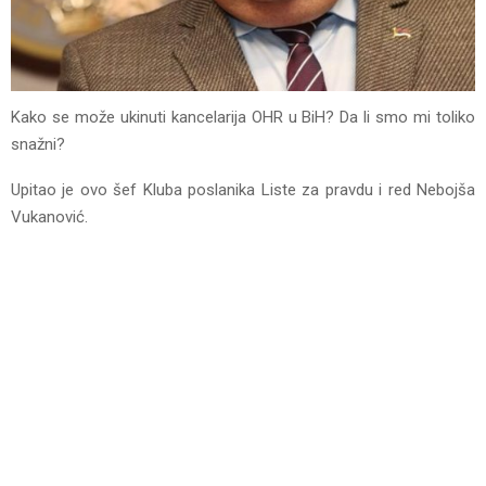
Kako se može ukinuti kancelarija OHR u BiH? Da li smo mi toliko
snažni?
Upitao je ovo šef Kluba poslanika Liste za pravdu i red Nebojša
Vukanović.