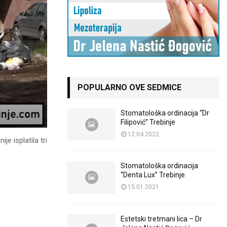
POPULARNO OVE SEDMICE
Stomatološka ordinacija “Dr
Filipović” Trebinje
12.04.2022
e isplatila tri
Stomatološka ordinacija
“Denta Lux” Trebinje
15.01.2021
Estetski tretmani lica – Dr