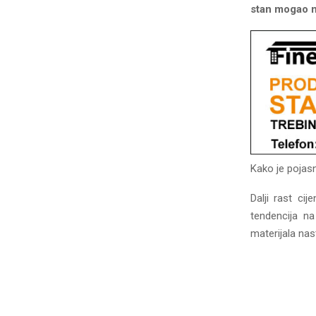
stan mogao n
Kako je pojasn
Dalji rast ci
tendencija na
materijala nas