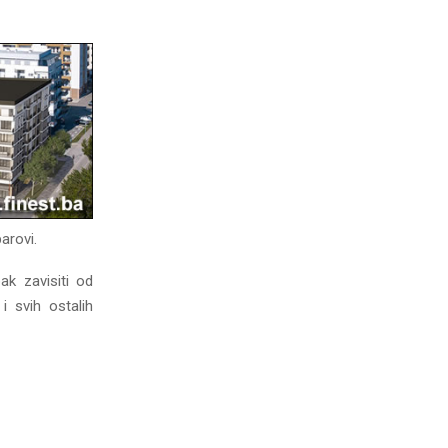
arovi.
ak zavisiti od
i svih ostalih