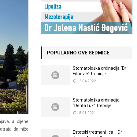
POPULARNO OVE SEDMICE
Stomatološka ordinacija “Dr
Filipović” Trebinje
12.04.2022
Stomatološka ordinacija
“Denta Lux” Trebinje
15.01.2021
java, a cijene
atraju da niže
Estetski tretmani lica – Dr