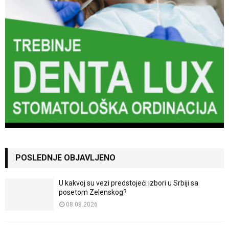
POSLEDNJE OBJAVLJENO
U kakvoj su vezi predstojeći izbori u Srbiji sa
posetom Zelenskog?
08.08.2026