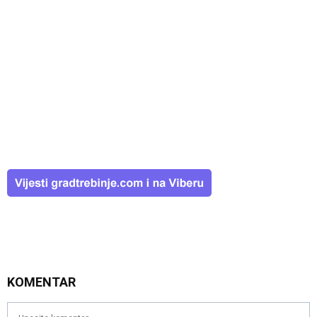
KOMENTAR