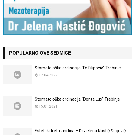
POPULARNO OVE SEDMICE
Stomatološka ordinacija “Dr Filipović” Trebinje
12.04.2022
Stomatološka ordinacija “Denta Lux” Trebinje
15.01.2021
Estetski tretmani lica – Dr Jelena Nastić Đogović