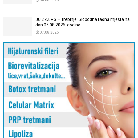
08.08.2026
JU ZZZ RS – Trebinje: Slobodna radna mjesta na
dan 05.08.2026. godine
07.08.2026