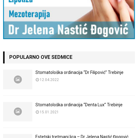
POPULARNO OVE SEDMICE
Stomatološka ordinacija “Dr Filipović” Trebinje
12.04.2022
Stomatološka ordinacija “Denta Lux” Trebinje
15.01.2021
Estetski tretmani lica – Dr Jelena Nastić Đogović