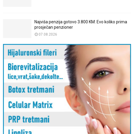
Najviša penzija gotovo 3.800 KM: Evo koliko prima
prosječan penzioner
07.08.2026