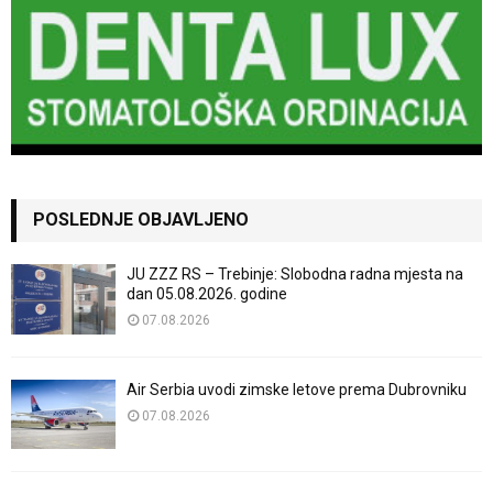
POSLEDNJE OBJAVLJENO
JU ZZZ RS – Trebinje: Slobodna radna mjesta na
dan 05.08.2026. godine
07.08.2026
Air Serbia uvodi zimske letove prema Dubrovniku
07.08.2026