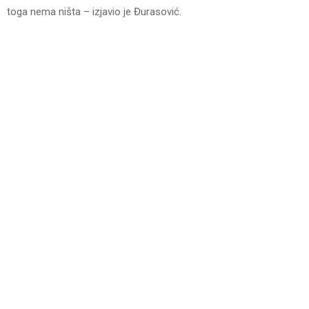
toga nema ništa – izjavio je Đurasović.