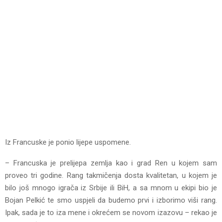
Iz Francuske je ponio lijepe uspomene.
– Francuska je prelijepa zemlja kao i grad Ren u kojem sam
proveo tri godine. Rang takmičenja dosta kvalitetan, u kojem je
bilo još mnogo igrača iz Srbije ili BiH, a sa mnom u ekipi bio je
Bojan Pelkić te smo uspjeli da budemo prvi i izborimo viši rang.
Ipak, sada je to iza mene i okrećem se novom izazovu – rekao je