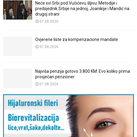
Neće svi Srbi pod Vučićevu šljivu: Metodije i
predsjednik Srbije na jednoj, Joanikije i Mandić na
drugoj strani
07.08.2026
Ovjerene liste za kompenzacione mandate
07.08.2026
Najviša penzija gotovo 3.800 KM: Evo koliko prima
prosječan penzioner
07.08.2026