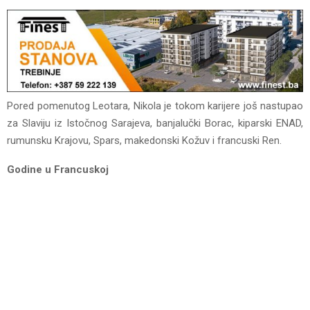
Pored pomenutog Leotara, Nikola je tokom karijere još nastupao
za Slaviju iz Istočnog Sarajeva, banjalučki Borac, kiparski ENAD,
rumunsku Krajovu, Spars, makedonski Kožuv i francuski Ren.
Godine u Francuskoj