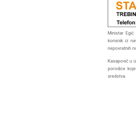
Ministar Egić
korisnik iz n
nepovratnih n
Kasapović u iz
porodice koje
sredstva.