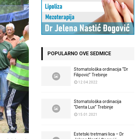
POPULARNO OVE SEDMICE
Stomatološka ordinacija “Dr
Filipović” Trebinje
12.04.2022
Stomatološka ordinacija
“Denta Lux” Trebinje
15.01.2021
Estetski tretmani lica – Dr