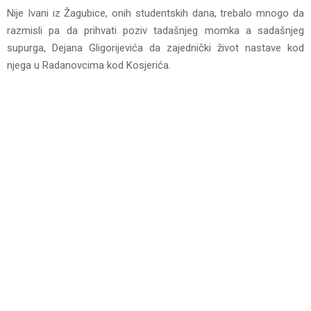
Nije Ivani iz Žagubice, onih studentskih dana, trebalo mnogo da
razmisli pa da prihvati poziv tadašnjeg momka a sadašnjeg
supurga, Dejana Gligorijevića da zajednički život nastave kod
njega u Radanovcima kod Kosjerića.