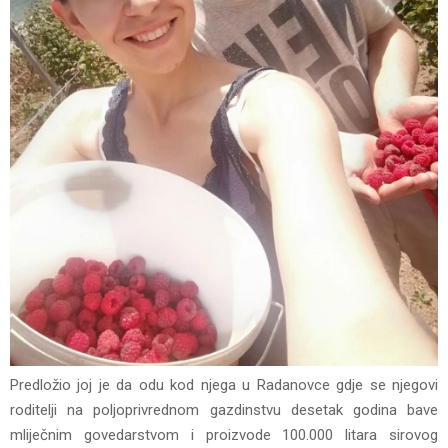
Predložio joj je da odu kod njega u Radanovce gdje se njegovi
roditelji na poljoprivrednom gazdinstvu desetak godina bave
mliječnim govedarstvom i proizvode 100.000 litara sirovog