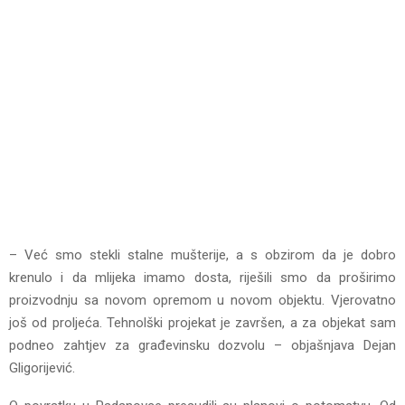
– Već smo stekli stalne mušterije, a s obzirom da je dobro
krenulo i da mlijeka imamo dosta, riješili smo da proširimo
proizvodnju sa novom opremom u novom objektu. Vjerovatno
još od proljeća. Tehnolški projekat je završen, a za objekat sam
podneo zahtjev za građevinsku dozvolu – objašnjava Dejan
Gligorijević.