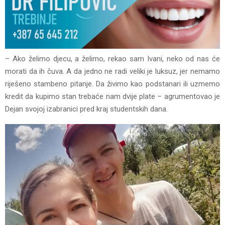
– Ako želimo djecu, a želimo, rekao sam Ivani, neko od nas će
morati da ih čuva. A da jedno ne radi veliki je luksuz, jer nemamo
riješeno stambeno pitanje. Da živimo kao podstanari ili uzmemo
kredit da kupimo stan trebaće nam dvije plate – agrumentovao je
Dejan svojoj izabranici pred kraj studentskih dana.