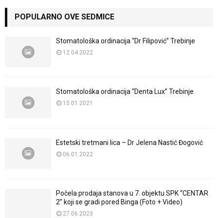
POPULARNO OVE SEDMICE
Stomatološka ordinacija “Dr Filipović” Trebinje
12.04.2022
Stomatološka ordinacija “Denta Lux” Trebinje
15.01.2021
Estetski tretmani lica – Dr Jelena Nastić Đogović
06.01.2022
Počela prodaja stanova u 7. objektu SPK “CENTAR
2” koji se gradi pored Binga (Foto + Video)
27.06.2023