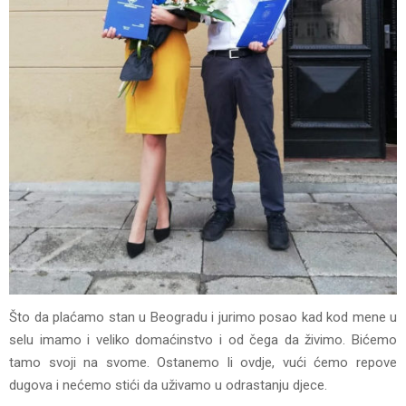
Što da plaćamo stan u Beogradu i jurimo posao kad kod mene u
selu imamo i veliko domaćinstvo i od čega da živimo. Bićemo
tamo svoji na svome. Ostanemo li ovdje, vući ćemo repove
dugova i nećemo stići da uživamo u odrastanju djece.