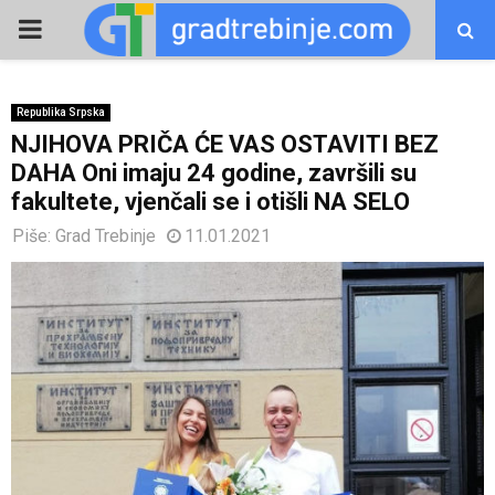
PRIMARY
MENU
Republika Srpska
NJIHOVA PRIČA ĆE VAS OSTAVITI BEZ
DAHA Oni imaju 24 godine, završili su
fakultete, vjenčali se i otišli NA SELO
Piše:
Grad Trebinje
11.01.2021