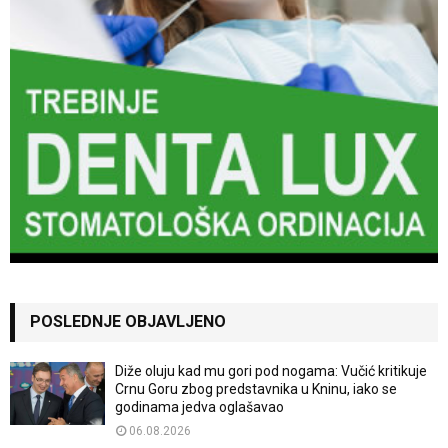
POSLEDNJE OBJAVLJENO
Diže oluju kad mu gori pod nogama: Vučić kritikuje
Crnu Goru zbog predstavnika u Kninu, iako se
godinama jedva oglašavao
06.08.2026