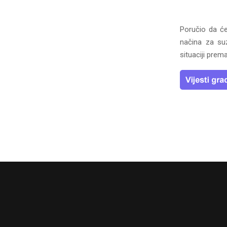
Poručio da će
načina za suz
situaciji pre