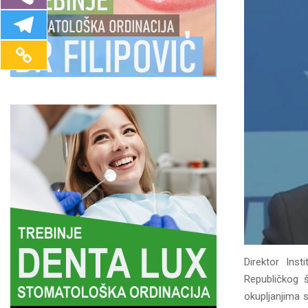
Direktor Inst
Republičkog 
okupljanjima s