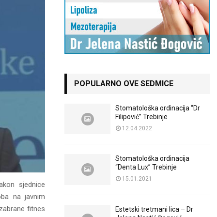
POPULARNO OVE SEDMICE
Stomatološka ordinacija “Dr
Filipović” Trebinje
12.04.2022
Stomatološka ordinacija
“Denta Lux” Trebinje
15.01.2021
nakon sjednice
oba na javnim
 zabrane fitnes
Estetski tretmani lica – Dr