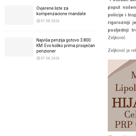
poput nošen
Ovjerene liste za
kompenzacione mandate
policije i In
07.08.2026
rigorozniji 
posljednji 
Zeljković.
Najviša penzija gotovo 3.800
KM: Evo koliko prima prosječan
Zeljković je r
penzioner
07.08.2026