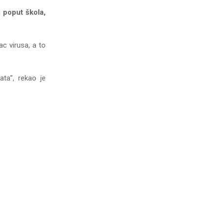
 poput škola,
ac virusa, a to
ta”, rekao je