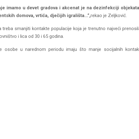
je imamo u devet gradova i akcenat je na dezinfekciji objekata
ntskih domova, vrtića, dječijih igrališta…”,
rekao je Zeljković.
 treba smanjiti kontakte populacije koja je trenutno najveći prenosil
vništvo i lica od 30 i 65 godina.
ove osobe u narednom periodu imaju što manje socijalnih kontaka