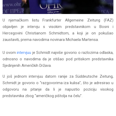
U njemačkom listu Frankfurter Allgemeine Zeitung (FAZ)
objavljen je intervju s visokim predstavnikom u Bosni i
Hercegovini Christianom Schmidtom, a koji je on pokušao
zaustaviti, prema navodima novinara Michaela Martensa.
U ovom
intervjuu
je Schmidt najviše govorio o razlozima odlaska,
odnosno o navodima da je otišao pod pritiskom predstavnika
Sjedinjenih Američkih Država.
U još jednom intervjuu datom ranije za Süddeutsche Zeitung,
Schmidt je govorio o “razgovorima iza kulisa”, što je adresirao u
odgovoru na pitanje da li je napustio poziciju visokog
predstavnika zbog “američkog pištolja na čelu”.