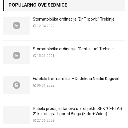
POPULARNO OVE SEDMICE
Stomatološka ordinacija “Dr Filipović” Trebinje
12.04.2022
Stomatološka ordinacija “Denta Lux” Trebinje
15.01.2021
Estetski tretmani lica – Dr Jelena Nastić Đogović
06.01.2022
Počela prodaja stanova u 7. objektu SPK “CENTAR
2” koji se gradi pored Binga (Foto + Video)
27.06.2023