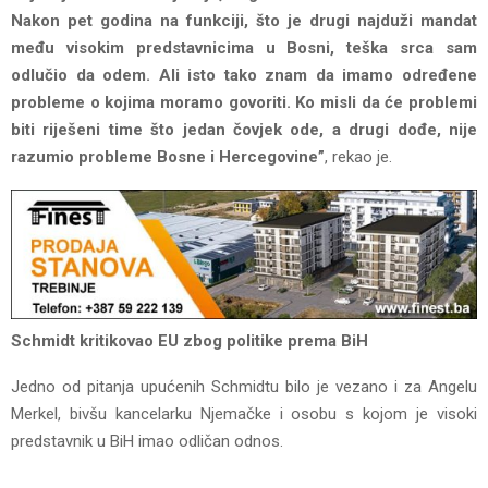
Nakon pet godina na funkciji, što je drugi najduži mandat
među visokim predstavnicima u Bosni, teška srca sam
odlučio da odem. Ali isto tako znam da imamo određene
probleme o kojima moramo govoriti. Ko misli da će problemi
biti riješeni time što jedan čovjek ode, a drugi dođe, nije
razumio probleme Bosne i Hercegovine”
, rekao je.
Schmidt kritikovao EU zbog politike prema BiH
Jedno od pitanja upućenih Schmidtu bilo je vezano i za Angelu
Merkel, bivšu kancelarku Njemačke i osobu s kojom je visoki
predstavnik u BiH imao odličan odnos.