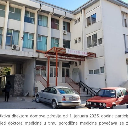
 Aktiva direktora domova zdravlja od 1. januara 2025. godine particip
egled doktora medicine u timu porodične medicine povećava se z