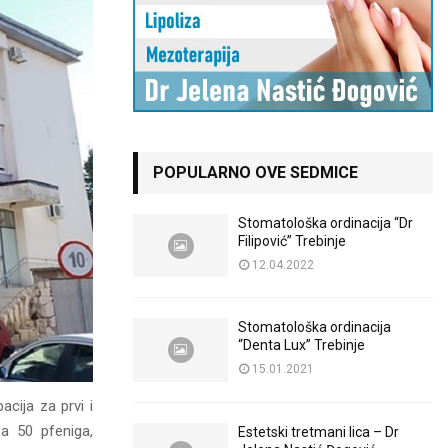
POPULARNO OVE SEDMICE
Stomatološka ordinacija “Dr
Filipović” Trebinje
12.04.2022
Stomatološka ordinacija
“Denta Lux” Trebinje
15.01.2021
acija za prvi i
a 50 pfeniga,
Estetski tretmani lica – Dr