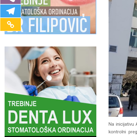
Na inicijativu
kontrolni pr