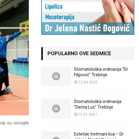
POPULARNO OVE SEDMICE
Stomatološka ordinacija “Dr
Filipović” Trebinje
12.04.2022
Stomatološka ordinacija
“Denta Lux” Trebinje
15.01.2021
ji su osvojile
Estetski tretmani lica – Dr