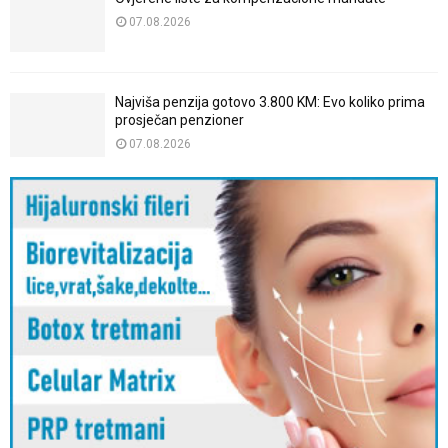
07.08.2026
Najviša penzija gotovo 3.800 KM: Evo koliko prima
prosječan penzioner
07.08.2026