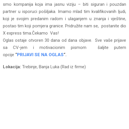
smo kompanija koja ima jasnu viziju – biti siguran i pouzdan
partner u isporuci pošiljaka. Imamo mlad tim kvalifikovanih ljudi,
koji je svojim predanim radom i ulaganjem u znanja i vještine,
postao tim koji pomjera granice. Pridružite nam se, postanite dio
X express tima.Čekamo Vas!
Oglas ostaje otvoren 30 dana od dana objave. Sve vaše prijave
sa CV-jem i motivacionim pismom šaljite putem
opcije
“
PRIJAVI SE NA OGLAS
“.
Lokacija:
Trebinje, Banja Luka (Rad iz firme)