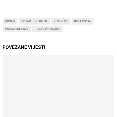
POSAO
POSAO U TREBINJU
X EXPRESS
BRZA POŠTA
POSAO TREBINJE
POSAO BANJALUKA
POVEZANE VIJESTI