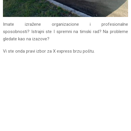
Imate izražene organizacione i profesionalne
sposobnosti? Istrajni ste I spremni na timski rad? Na probleme
gledate kao na izazove?
Vi ste onda pravi izbor za X express brzu poštu.