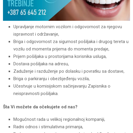
Upravljanje motornim vozilom i odgovornost za njegovu
ispravnost i održavanje,
Briga i odgovornost za sigurnost pošiljaka i drugog tereta u
vozilu od momenta prijema do momenta predaje,
Prijem pošiljaka u prostorijama korisnika usluga,
Dostava pošiljaka na adresu,
Zaduženje i razduženje po dolasku i povratku sa dostave,
Briga o parkiranju i obezbjeđenju vozila,
Učestvuje u komisijskom sačinjavanju Zapisnika o
neispravnosti pošiljaka.
Šta Vi možete da očekujete od nas?
Mogućnost rada u velikoj regionalnoj kompaniji,
Radni odnos i stimulativna primanja,