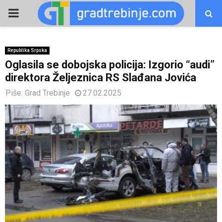
PRIMARY
MENU
Republika Srpska
Oglasila se dobojska policija: Izgorio “audi”
direktora Željeznica RS Slađana Jovića
Piše:
Grad Trebinje
27.02.2025