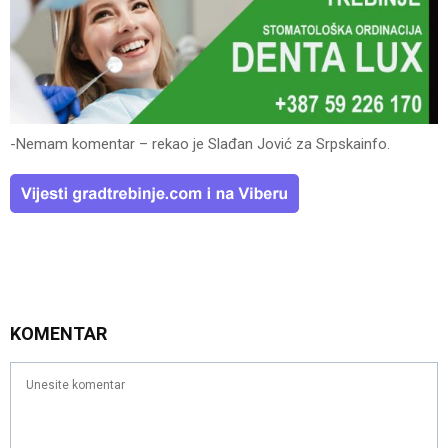
-Nemam komentar – rekao je Slađan Jović za Srpskainfo.
KOMENTAR