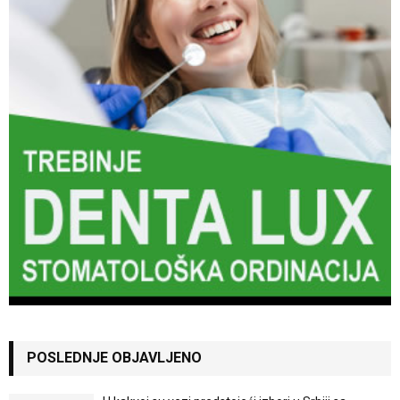
POSLEDNJE OBJAVLJENO