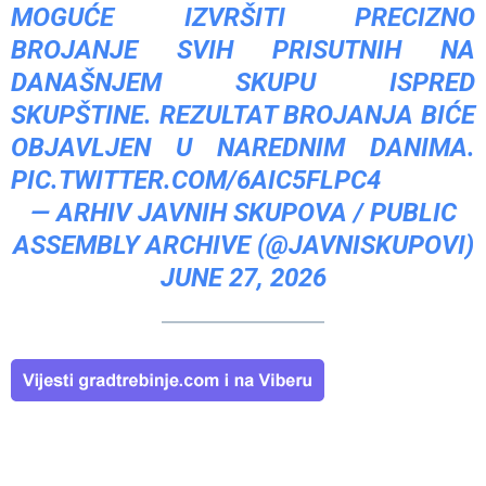
MOGUĆE IZVRŠITI PRECIZNO
BROJANJE SVIH PRISUTNIH NA
DANAŠNJEM SKUPU ISPRED
SKUPŠTINE. REZULTAT BROJANJA BIĆE
OBJAVLJEN U NAREDNIM DANIMA.
PIC.TWITTER.COM/6AIC5FLPC4
— ARHIV JAVNIH SKUPOVA / PUBLIC
ASSEMBLY ARCHIVE (@JAVNISKUPOVI)
JUNE 27, 2026