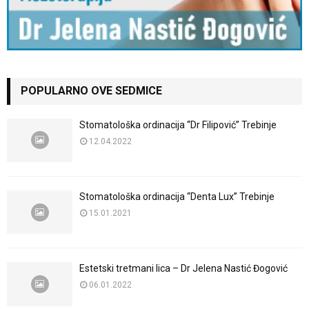
POPULARNO OVE SEDMICE
Stomatološka ordinacija “Dr Filipović” Trebinje
12.04.2022
Stomatološka ordinacija “Denta Lux” Trebinje
15.01.2021
Estetski tretmani lica – Dr Jelena Nastić Đogović
06.01.2022