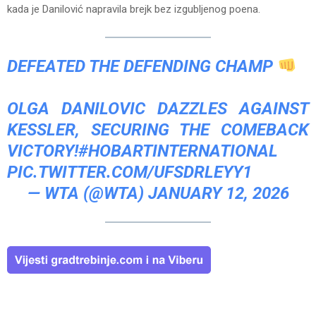
kada je Danilović napravila brejk bez izgubljenog poena.
DEFEATED THE DEFENDING CHAMP
OLGA DANILOVIC DAZZLES AGAINST
KESSLER, SECURING THE COMEBACK
VICTORY!
#HOBARTINTERNATIONAL
PIC.TWITTER.COM/UFSDRLEYY1
— WTA (@WTA)
JANUARY 12, 2026