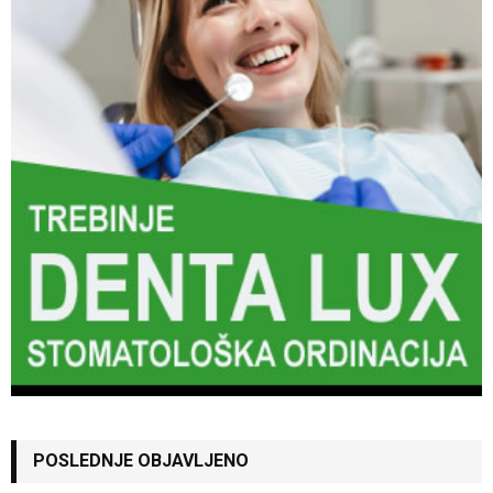
POSLEDNJE OBJAVLJENO