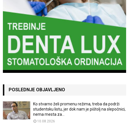
POSLEDNJE OBJAVLJENO
Ko stvarno želi promenu režima, treba da podrži
studentsku listu, jer dok nam je pištolj na slepočnici,
nema mesta za...
10.08.2026