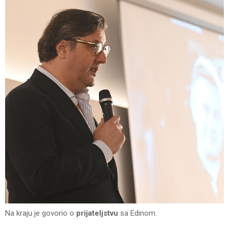
Na kraju je govorio o
prijateljstvu
sa Edinom.