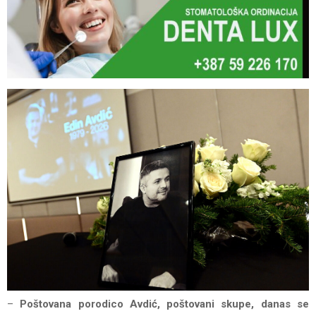
–
Poštovana porodico Avdić, poštovani skupe, danas se