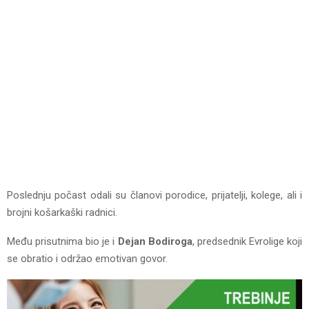
Poslednju počast odali su članovi porodice, prijatelji, kolege, ali i
brojni košarkaški radnici.
Među prisutnima bio je i
Dejan Bodiroga
, predsednik Evrolige koji
se obratio i održao emotivan govor.