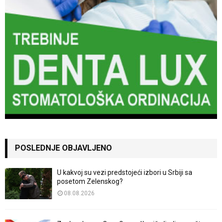
POSLEDNJE OBJAVLJENO
U kakvoj su vezi predstojeći izbori u Srbiji sa
posetom Zelenskog?
08.08.2026