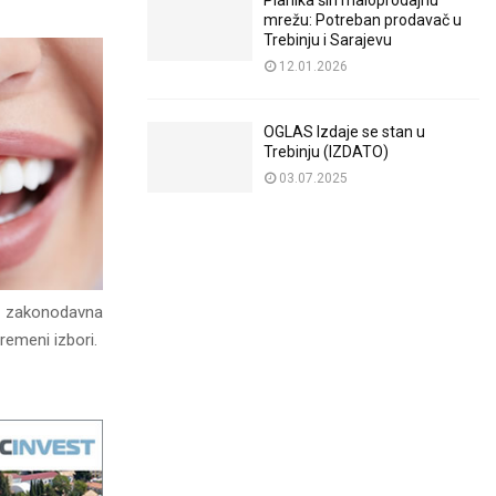
Planika širi maloprodajnu
mrežu: Potreban prodavač u
Trebinju i Sarajevu
12.01.2026
OGLAS Izdaje se stan u
Trebinju (IZDATO)
03.07.2025
a zakonodavna
remeni izbori.