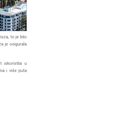
za, to je bilo
za je osigurala
iskoristila u
na i više puta