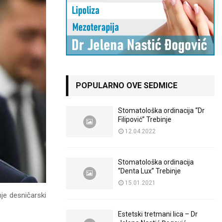
POPULARNO OVE SEDMICE
Stomatološka ordinacija “Dr
Filipović” Trebinje
12.04.2022
Stomatološka ordinacija
“Denta Lux” Trebinje
15.01.2021
je desničarski
Estetski tretmani lica – Dr