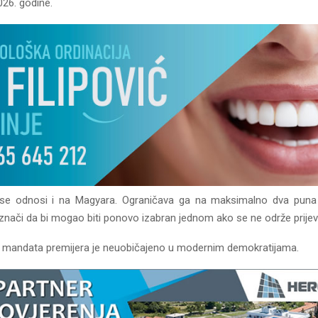
026. godine.
 se odnosi i na Magyara. Ograničava ga na maksimalno dva pun
znači da bi mogao biti ponovo izabran jednom ako se ne održe prijev
 mandata premijera je neuobičajeno u modernim demokratijama.