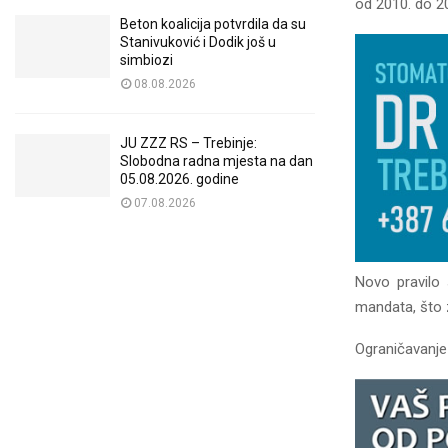
od 2010. do 2
Beton koalicija potvrdila da su
Stanivuković i Dodik još u
simbiozi
08.08.2026
JU ZZZ RS – Trebinje:
Slobodna radna mjesta na dan
05.08.2026. godine
07.08.2026
Novo pravilo
mandata, što 
Ograničavanje