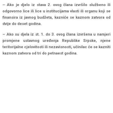
– Ako je djelo iz stava 2. ovog člana izvršilo službeno ili
odgovorno lice ili lice u institucijama vlasti ili organu koji se
finansira iz javnog budžeta, kazniće se kaznom zatvora od
dvije do deset godina.
– Ako su djela iz st. 1. do 3. ovog člana izvršena u namjeri
promjene ustavnog uređenja Republike Srpske, njene
teritorijalne cjelovitosti ili nezavisnosti, učinilac će se kazniti
kaznom zatvora od tri do petnaest godina.