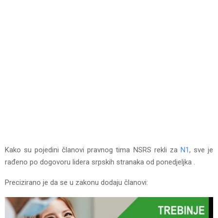
Kako su pojedini članovi pravnog tima NSRS rekli za
N1
, sve je
rađeno po dogovoru lidera srpskih stranaka od ponedjeljka .
Precizirano je da se u zakonu dodaju članovi: