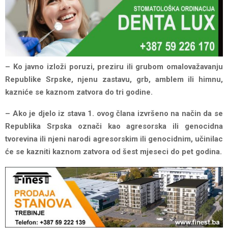
– Ko javno izloži poruzi, preziru ili grubom omalovažavanju
Republike Srpske, njenu zastavu, grb, amblem ili himnu,
kazniće se kaznom zatvora do tri godine.
– Ako je djelo iz stava 1. ovog člana izvršeno na način da se
Republika Srpska označi kao agresorska ili genocidna
tvorevina ili njeni narodi agresorskim ili genocidnim, učinilac
će se kazniti kaznom zatvora od šest mjeseci do pet godina.