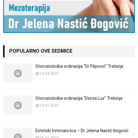
POPULARNO OVE SEDMICE
Stomatološka ordinacija “Dr Filipović” Trebinje
12.04.2022
Stomatološka ordinacija “Denta Lux” Trebinje
15.01.2021
Estetski tretmani lica – Dr Jelena Nastić Đogović
06.01.2022