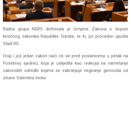
Radna grupa NSRS definisala je Izmjene Zakona o dopuni
krivičnog zakonika Republike Srpske, te ih, po proceduri uputila
Vladi RS.
Ovaj i još jedan zakon naći će se pred poslanicima u petak na
Posebnoj sjednici, koja je uslijedila kao reakcija na nametanje
zakonskih odredbi kojima se zabranjuje negiranje genocida od
strane Valentina Incka.