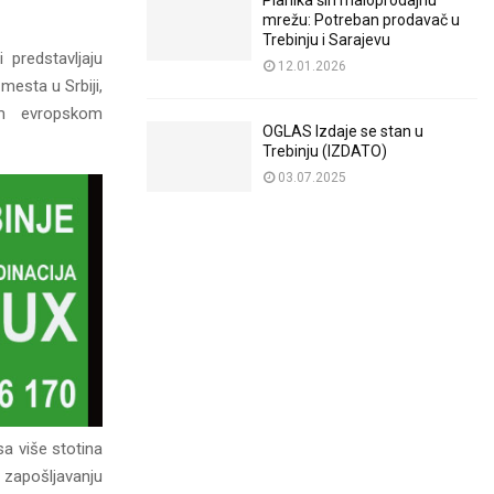
Planika širi maloprodajnu
mrežu: Potreban prodavač u
Trebinju i Sarajevu
 predstavljaju
12.01.2026
mesta u Srbiji,
m evropskom
OGLAS Izdaje se stan u
Trebinju (IZDATO)
03.07.2025
sa više stotina
 zapošljavanju