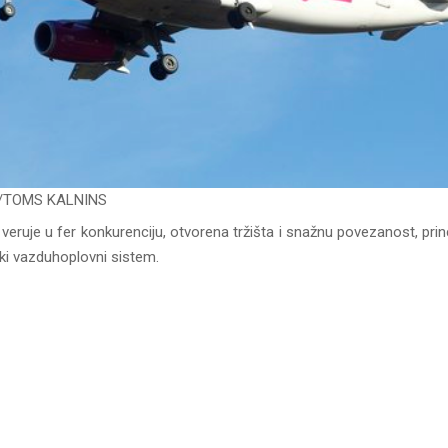
E/TOMS KALNINS
veruje u fer konkurenciju, otvorena tržišta i snažnu povezanost, pri
ki vazduhoplovni sistem.