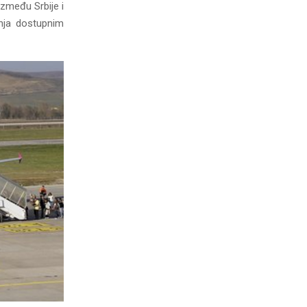
između Srbije i
anja dostupnim