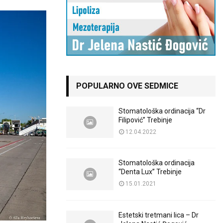
POPULARNO OVE SEDMICE
Stomatološka ordinacija “Dr
Filipović” Trebinje
12.04.2022
Stomatološka ordinacija
“Denta Lux” Trebinje
15.01.2021
Estetski tretmani lica – Dr