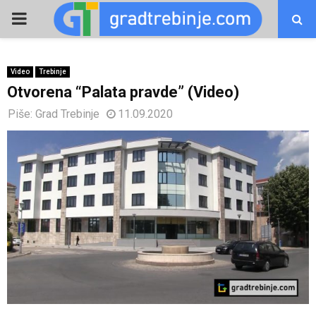
PRIMARY
MENU
Video
Trebinje
Otvorena “Palata pravde” (Video)
Piše:
Grad Trebinje
11.09.2020