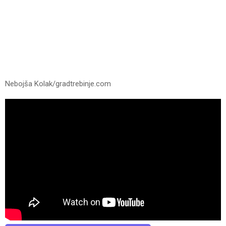
Nebojša Kolak/gradtrebinje.com