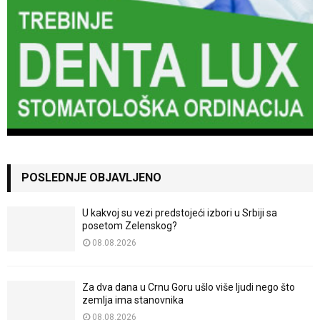
POSLEDNJE OBJAVLJENO
U kakvoj su vezi predstojeći izbori u Srbiji sa
posetom Zelenskog?
08.08.2026
Za dva dana u Crnu Goru ušlo više ljudi nego što
zemlja ima stanovnika
08.08.2026