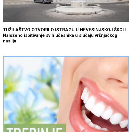
TUŽILAŠTVO OTVORILO ISTRAGU U NEVESINJSKOJ ŠKOLI:
Naloženo ispitivanje svih učesnika u slučaju vršnjačkog
nasilja