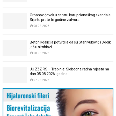
Orbanov čovek u centru korupcionaškog skandala:
Sijartu prete tri godine zatvora
08.08.2026
Beton koalicija potvrdila da su Stanivuković i Dodik
još u simbiozi
08.08.2026
JU ZZZ RS – Trebinje: Slobodna radna mjesta na
dan 05.08.2026. godine
07.08.2026