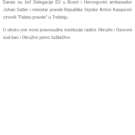
Danas su šef Delegacije EU u Bosni i Hercegovini ambasador
Johan Satler i ministar pravde Republike Srpske Anton Kasipović
otvorili “Palatu pravde” u Trebinju.
U okviru ove nove pravosudne institucije radiće Okružni i Osnovni
sud kao i Okružno javno tužilaštvo.