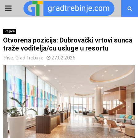
PRIMARY
MENU
Region
Otvorena pozicija: Dubrovački vrtovi sunca
traže voditelja/cu usluge u resortu
Piše:
Grad Trebinje
27.02.2026