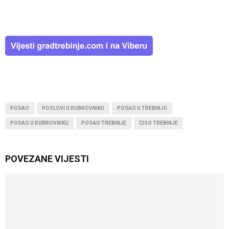
POSAO
POSLOVI U DUBROVNIKU
POSAO U TREBINJU
POSAO U DUBROVNIKU
POSAO TREBINJE
CISO TREBINJE
POVEZANE VIJESTI