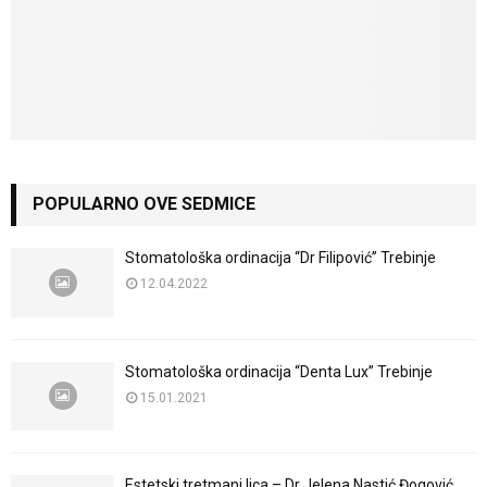
POPULARNO OVE SEDMICE
Stomatološka ordinacija “Dr Filipović” Trebinje
12.04.2022
Stomatološka ordinacija “Denta Lux” Trebinje
15.01.2021
Estetski tretmani lica – Dr Jelena Nastić Đogović