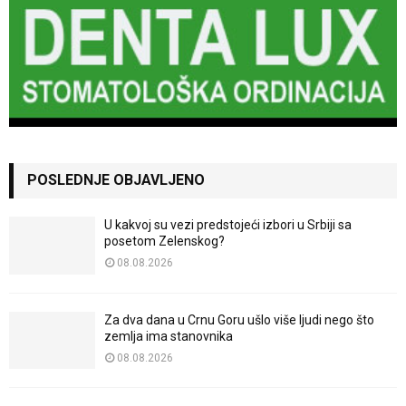
POSLEDNJE OBJAVLJENO
U kakvoj su vezi predstojeći izbori u Srbiji sa
posetom Zelenskog?
08.08.2026
Za dva dana u Crnu Goru ušlo više ljudi nego što
zemlja ima stanovnika
08.08.2026