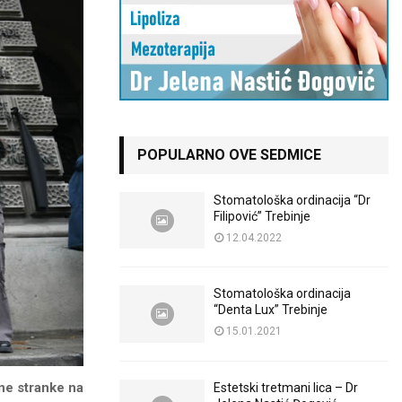
POPULARNO OVE SEDMICE
Stomatološka ordinacija “Dr
Filipović” Trebinje
12.04.2022
Stomatološka ordinacija
“Denta Lux” Trebinje
15.01.2021
e stranke na
Estetski tretmani lica – Dr