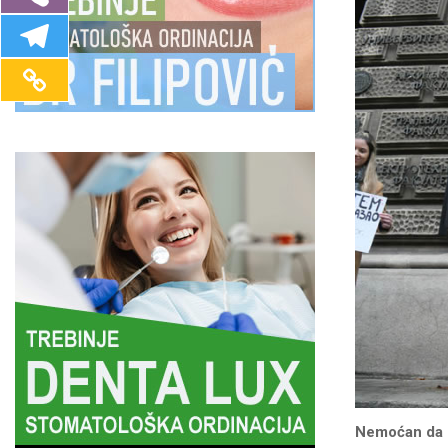
Nemoćan da 