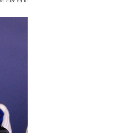
adi duže od tri