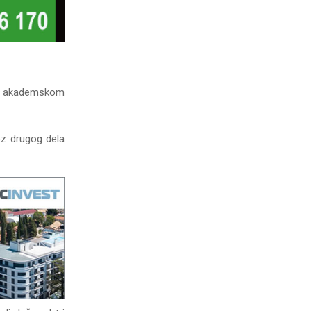
om akademskom
ez drugog dela