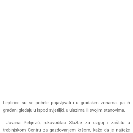
Leptirice su se počele pojavljivati i u gradskim zonama, pa ih
građani gledaju u ispod svjetiljki, u ulazima ili svojim stanovima.
Jovana Petijević, rukovodilac Službe za uzgoj i zaštitu u
trebinjskom Centru za gazdovanjem kršom, kaže da je najteže