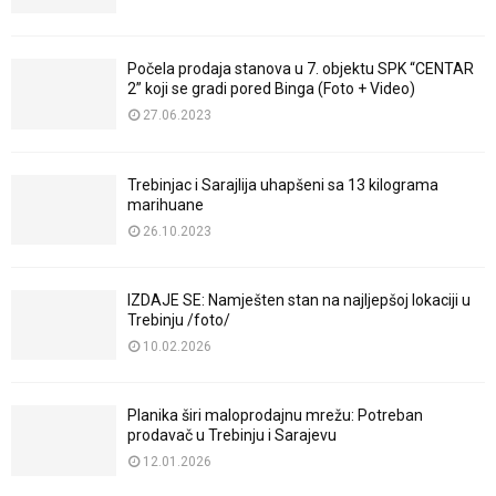
Počela prodaja stanova u 7. objektu SPK “CENTAR
2” koji se gradi pored Binga (Foto + Video)
27.06.2023
Trebinjac i Sarajlija uhapšeni sa 13 kilograma
marihuane
26.10.2023
IZDAJE SE: Namješten stan na najljepšoj lokaciji u
Trebinju /foto/
10.02.2026
Planika širi maloprodajnu mrežu: Potreban
prodavač u Trebinju i Sarajevu
12.01.2026