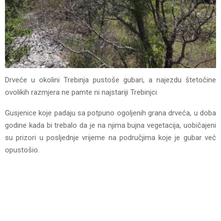
Drveće u okolini Trebinja pustoše gubari, a najezdu štetočine
ovolikih razmjera ne pamte ni najstariji Trebinjci.
Gusjenice koje padaju sa potpuno ogoljenih grana drveća, u doba
godine kada bi trebalo da je na njima bujna vegetacija, uobičajeni
su prizori u posljednje vrijeme na područjima koje je gubar već
opustošio.