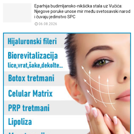
Eparhija budimljansko-nikšićka stala uz Vučića:
Njegove poruke unose mir među svetosavski narod
i čuvaju jedinstvo SPC
06.08.2026