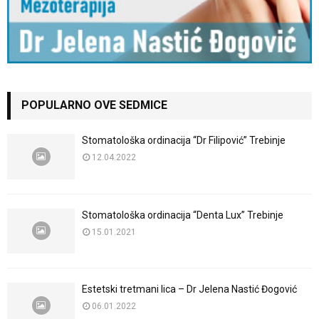
POPULARNO OVE SEDMICE
Stomatološka ordinacija “Dr Filipović” Trebinje
12.04.2022
Stomatološka ordinacija “Denta Lux” Trebinje
15.01.2021
Estetski tretmani lica – Dr Jelena Nastić Đogović
06.01.2022