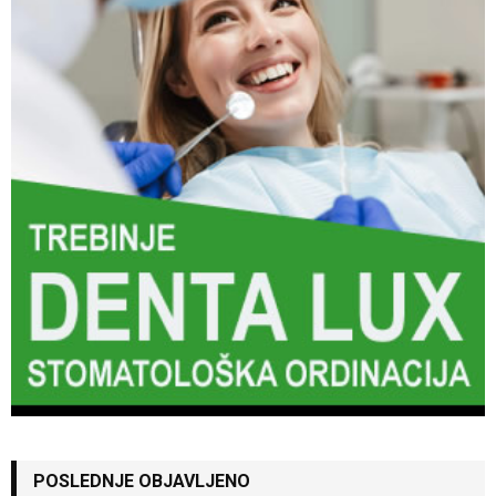
POSLEDNJE OBJAVLJENO