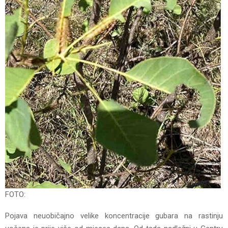
FOTO:
Pojava neuobičajno velike koncentracije gubara na rastinju