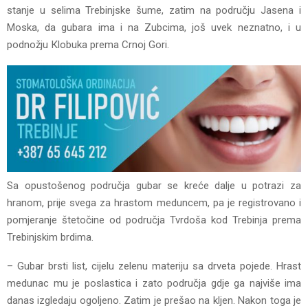
stanje u selima Trebinjske šume, zatim na području Jasena i
Moska, da gubara ima i na Zubcima, još uvek neznatno, i u
podnožju Кlobuka prema Crnoj Gori.
Sa opustošenog područja gubar se kreće dalje u potrazi za
hranom, prije svega za hrastom meduncem, pa je registrovano i
pomjeranje štetočine od područja Tvrdoša kod Trebinja prema
Trebinjskim brdima.
– Gubar brsti list, cijelu zelenu materiju sa drveta pojede. Hrast
medunac mu je poslastica i zato područja gdje ga najviše ima
danas izgledaju ogoljeno. Zatim je prešao na kljen. Nakon toga je