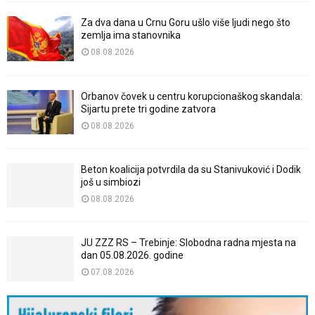
Za dva dana u Crnu Goru ušlo više ljudi nego što
zemlja ima stanovnika
08.08.2026
Orbanov čovek u centru korupcionaškog skandala:
Sijartu prete tri godine zatvora
08.08.2026
Beton koalicija potvrdila da su Stanivuković i Dodik
još u simbiozi
08.08.2026
JU ZZZ RS – Trebinje: Slobodna radna mjesta na
dan 05.08.2026. godine
07.08.2026