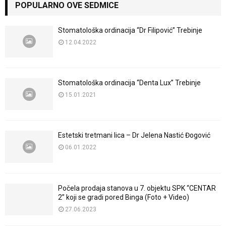
POPULARNO OVE SEDMICE
Stomatološka ordinacija “Dr Filipović” Trebinje
12.04.2022
Stomatološka ordinacija “Denta Lux” Trebinje
15.01.2021
Estetski tretmani lica – Dr Jelena Nastić Đogović
06.01.2022
Počela prodaja stanova u 7. objektu SPK “CENTAR
2” koji se gradi pored Binga (Foto + Video)
27.06.2023