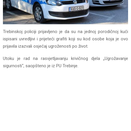
Trebinskoj policiji prijavljeno je da su na jednoj porodičnoj kući
ispisani uvredljivi i prijeteći grafiti koji su kod osobe koja je ovo
prijavila izazvali osjećaj ugroženosti po život.
Utoku je rad na rasvjetljavanju krivičnog djela „Ugrožavanje
sigurnosti“, saopšteno je iz PU Trebinje.