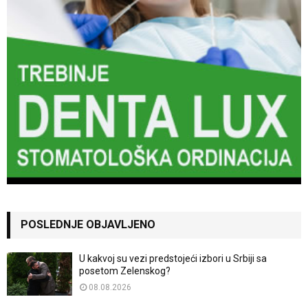
POSLEDNJE OBJAVLJENO
U kakvoj su vezi predstojeći izbori u Srbiji sa
posetom Zelenskog?
08.08.2026