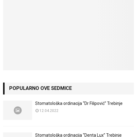
POPULARNO OVE SEDMICE
Stomatološka ordinacija “Dr Filipović” Trebinje
12.04.2022
Stomatološka ordinacija “Denta Lux” Trebinje