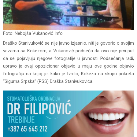
Foto: Nebojša Vukanović Info
Draško Stanivuković se nije javno izjasnio, niti je govorio o svojim
vezama sa Kokezom, a Vukanović podseća da ovo nije prvi put
da se pojavljuju njegove fotografije u javnosti. Podsećanja radi,
upravo je ovaj opozicionar objavio u maju ove godine objavio
fotografiju na kojoj je, kako je tvrdio, Kokeza na skupu pokreta
“Sigurna Srpska” (PSS) Draška Stanivukovića.