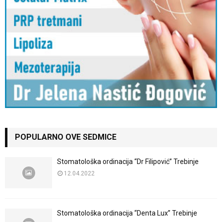
POPULARNO OVE SEDMICE
Stomatološka ordinacija “Dr Filipović” Trebinje
12.04.2022
Stomatološka ordinacija “Denta Lux” Trebinje