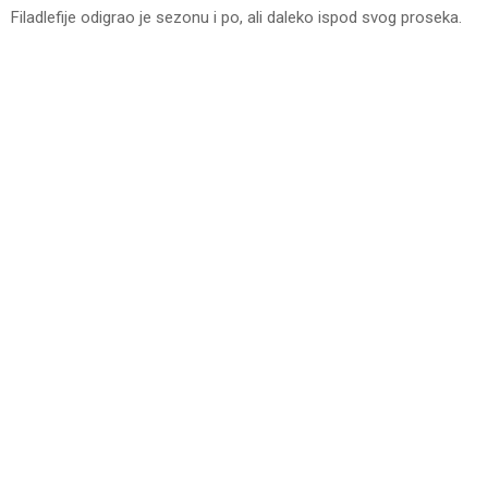
Filadlefije odigrao je sezonu i po, ali daleko ispod svog proseka.