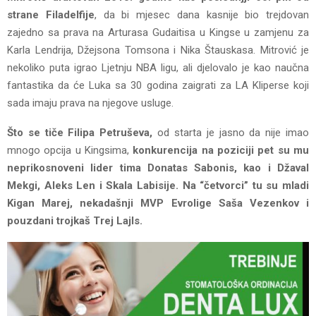
strane Filadelfije
, da bi mjesec dana kasnije bio trejdovan
zajedno sa prava na Arturasa Gudaitisa u Kingse u zamjenu za
Karla Lendrija, Džejsona Tomsona i Nika Štauskasa. Mitrović je
nekoliko puta igrao Ljetnju NBA ligu, ali djelovalo je kao naučna
fantastika da će Luka sa 30 godina zaigrati za LA Kliperse koji
sada imaju prava na njegove usluge.
Što se tiče Filipa Petruševa,
od starta je jasno da nije imao
mnogo opcija u Kingsima,
konkurencija na poziciji pet su mu
neprikosnoveni lider tima Donatas Sabonis, kao i Džaval
Mekgi, Aleks Len i Skala Labisije. Na “četvorci” tu su mladi
Kigan Marej, nekadašnji MVP Evrolige Saša Vezenkov i
pouzdani trojkaš Trej Lajls.