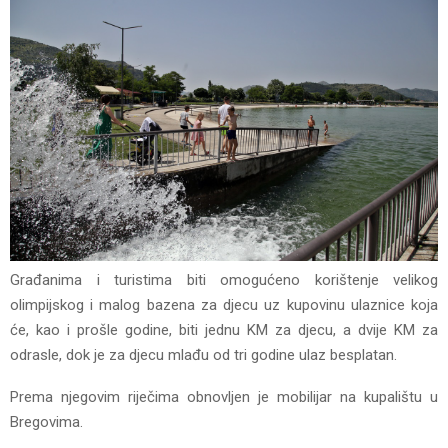
Građanima i turistima biti omogućeno korištenje velikog
olimpijskog i malog bazena za djecu uz kupovinu ulaznice koja
će, kao i prošle godine, biti jednu KM za djecu, a dvije KM za
odrasle, dok je za djecu mlađu od tri godine ulaz besplatan.
Prema njegovim riječima obnovljen je mobilijar na kupalištu u
Bregovima.