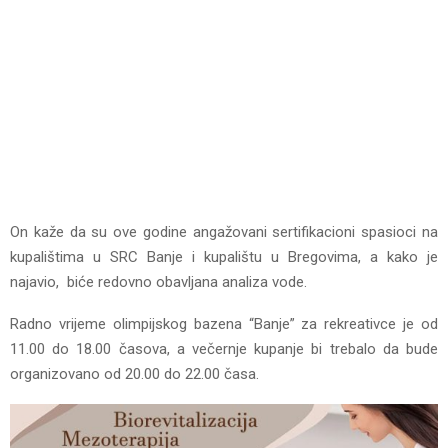
On kaže da su ove godine angažovani sertifikacioni spasioci na
kupalištima u SRC Banje i kupalištu u Bregovima, a kako je
najavio, biće redovno obavljana analiza vode.
Radno vrijeme olimpijskog bazena “Banje” za rekreativce je od
11.00 do 18.00 časova, a večernje kupanje bi trebalo da bude
organizovano od 20.00 do 22.00 časa.