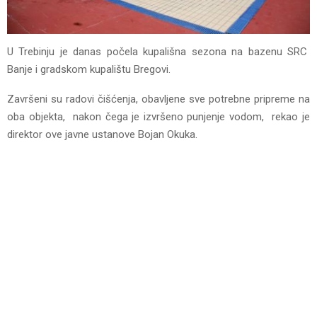
U Trebinju je danas počela kupališna sezona na bazenu SRC
Banje i gradskom kupalištu Bregovi.
Završeni su radovi čišćenja, obavljene sve potrebne pripreme na
oba objekta, nakon čega je izvršeno punjenje vodom, rekao je
direktor ove javne ustanove Bojan Okuka.