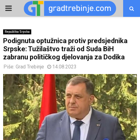
PRIMARY
MENU
Republika Srpska
Podignuta optužnica protiv predsjednika
Srpske: Tužilaštvo traži od Suda BiH
zabranu političkog djelovanja za Dodika
Piše:
Grad Trebinje
14.08.2023