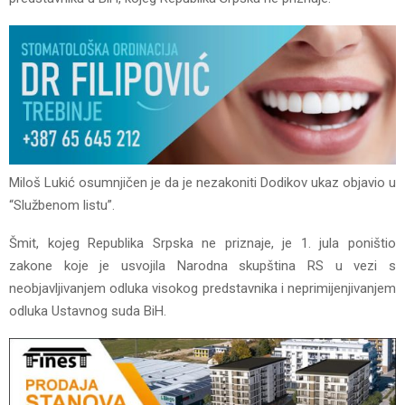
Miloš Lukić osumnjičen je da je nezakoniti Dodikov ukaz objavio u
“Službenom listu”.
Šmit, kojeg Republika Srpska ne priznaje, je 1. jula poništio
zakone koje je usvojila Narodna skupština RS u vezi s
neobjavljivanjem odluka visokog predstavnika i neprimijenjivanjem
odluka Ustavnog suda BiH.