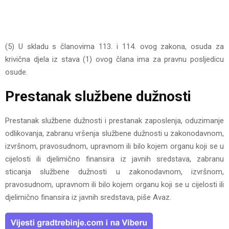
(5) U skladu s članovima 113. i 114. ovog zakona, osuda za
krivična djela iz stava (1) ovog člana ima za pravnu posljedicu
osude.
Prestanak službene dužnosti
Prestanak službene dužnosti i prestanak zaposlenja, oduzimanje
odlikovanja, zabranu vršenja službene dužnosti u zakonodavnom,
izvršnom, pravosudnom, upravnom ili bilo kojem organu koji se u
cijelosti ili djelimično finansira iz javnih sredstava, zabranu
sticanja službene dužnosti u zakonodavnom, izvršnom,
pravosudnom, upravnom ili bilo kojem organu koji se u cijelosti ili
djelimično finansira iz javnih sredstava, piše Avaz.