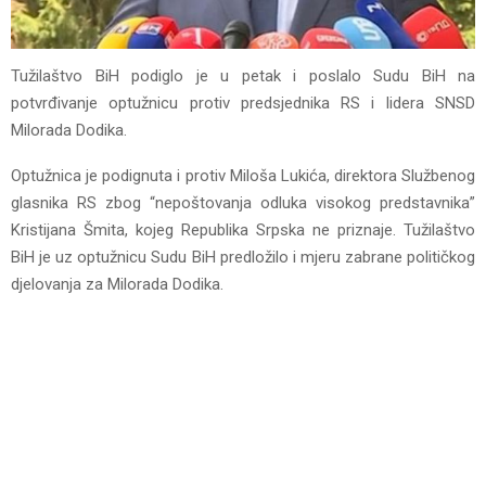
Tužilaštvo BiH podiglo je u petak i poslalo Sudu BiH na
potvrđivanje optužnicu protiv predsjednika RS i lidera SNSD
Milorada Dodika.
Optužnica je podignuta i protiv Miloša Lukića, direktora Službenog
glasnika RS zbog “nepoštovanja odluka visokog predstavnika”
Kristijana Šmita, kojeg Republika Srpska ne priznaje. Tužilaštvo
BiH je uz optužnicu Sudu BiH predložilo i mjeru zabrane političkog
djelovanja za Milorada Dodika.