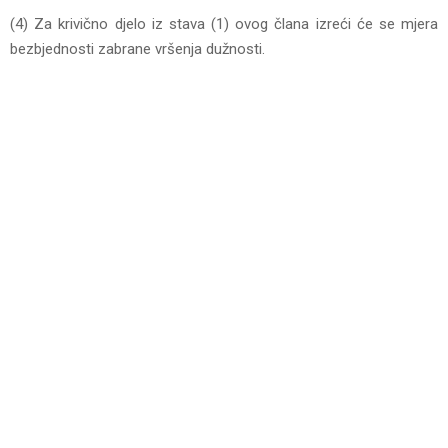
(4) Za krivično djelo iz stava (1) ovog člana izreći će se mjera
bezbjednosti zabrane vršenja dužnosti.