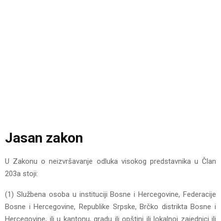
Jasan zakon
U Zakonu o neizvršavanje odluka visokog predstavnika u Član
203a stoji:
(1) Službena osoba u instituciji Bosne i Hercegovine, Federacije
Bosne i Hercegovine, Republike Srpske, Brčko distrikta Bosne i
Hercegovine, ili u kantonu, gradu ili opštini ili lokalnoj zajednici ili