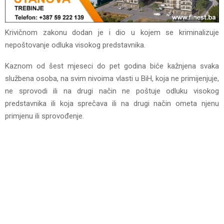
Krivičnom zakonu dodan je i dio u kojem se kriminalizuje
nepoštovanje odluka visokog predstavnika.
Kaznom od šest mjeseci do pet godina biće kažnjena svaka
službena osoba, na svim nivoima vlasti u BiH, koja ne primijenjuje,
ne sprovodi ili na drugi način ne poštuje odluku visokog
predstavnika ili koja sprečava ili na drugi način ometa njenu
primjenu ili sprovođenje.