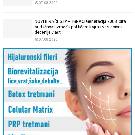
07.08.2026
NOVI BIRAČI, STARI IGRAČI Generacija 2008. bira
budućnost između političara koji su već ispisali
decenije vlasti
07.08.2026