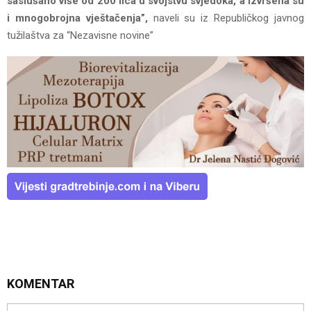
saslušano više od 200 lica u svojstvu svjedoka, a izvršena su
i mnogobrojna vještačenja”,
naveli su iz Republičkog javnog
tužilaštva za “Nezavisne novine”
KOMENTAR