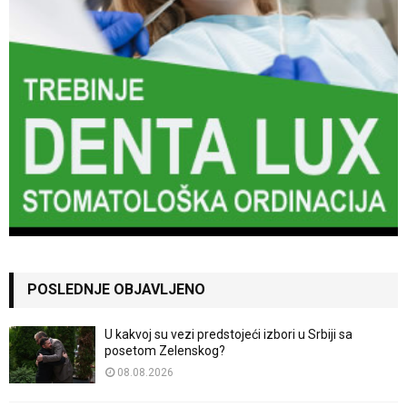
POSLEDNJE OBJAVLJENO
U kakvoj su vezi predstojeći izbori u Srbiji sa
posetom Zelenskog?
08.08.2026