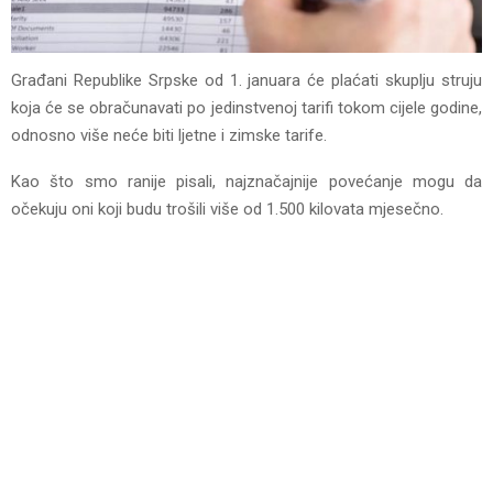
Građani Republike Srpske od 1. januara će plaćati skuplju struju
koja će se obračunavati po jedinstvenoj tarifi tokom cijele godine,
odnosno više neće biti ljetne i zimske tarife.
Kao što smo ranije pisali, najznačajnije povećanje mogu da
očekuju oni koji budu trošili više od 1.500 kilovata mjesečno.