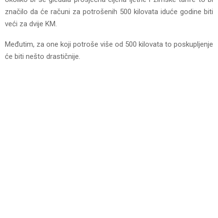
značilo da će računi za potrošenih 500 kilovata iduće godine biti
veći za dvije KM.
Međutim, za one koji potroše više od 500 kilovata to poskupljenje
će biti nešto drastičnije.