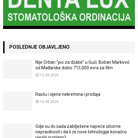
POSLEDNJE OBJAVLJENO
Nije Orban “pio za džabe” u Guči: Boban Marković
od Mađarske dobio 715.000 evra za film
10.08.2026
Rastu i cijene nekretnina i prodaja
10.08.2026
Gdje su do sada zabilježene najveće izborne
nepravilnosti i da li će nove tehnologije konačno
riješiti problem?