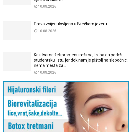
10.08.2026
Prava zvijer ulovljena u Bilećkom jezeru
10.08.2026
Ko stvarno želi promenu režima, treba da podrži
studentsku listu, jer dok nam je pištolj na slepočnici,
nema mesta za...
10.08.2026