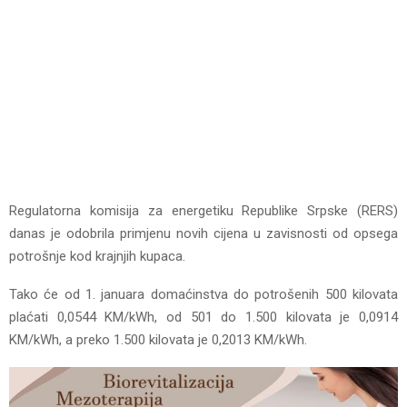
Regulatorna komisija za energetiku Republike Srpske (RERS)
danas je odobrila primjenu novih cijena u zavisnosti od opsega
potrošnje kod krajnjih kupaca.
Tako će od 1. januara domaćinstva do potrošenih 500 kilovata
plaćati 0,0544 KM/kWh, od 501 do 1.500 kilovata je 0,0914
KM/kWh, a preko 1.500 kilovata je 0,2013 KM/kWh.