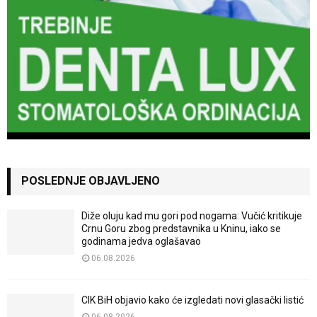
POSLEDNJE OBJAVLJENO
Diže oluju kad mu gori pod nogama: Vučić kritikuje
Crnu Goru zbog predstavnika u Kninu, iako se
godinama jedva oglašavao
06.08.2026
CIK BiH objavio kako će izgledati novi glasački listić