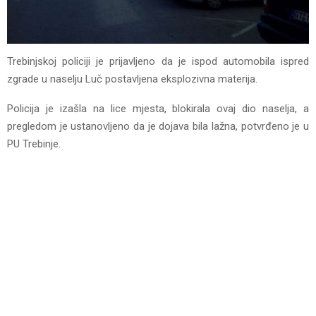
Trebinjskoj policiji je prijavljeno da je ispod automobila ispred
zgrade u naselju Luč postavljena eksplozivna materija.
Policija je izašla na lice mjesta, blokirala ovaj dio naselja, a
pregledom je ustanovljeno da je dojava bila lažna, potvrđeno je u
PU Trebinje.