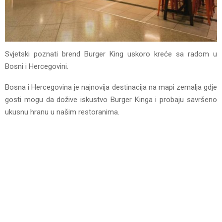
Svjetski poznati brend Burger King uskoro kreće sa radom u
Bosni i Hercegovini.
Bosna i Hercegovina je najnovija destinacija na mapi zemalja gdje
gosti mogu da dožive iskustvo Burger Kinga i probaju savršeno
ukusnu hranu u našim restoranima.