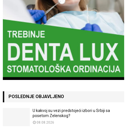
POSLEDNJE OBJAVLJENO
U kakvoj su vezi predstojeći izbori u Srbiji sa
posetom Zelenskog?
08.08.2026