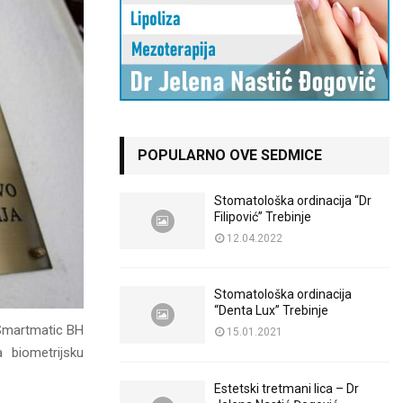
POPULARNO OVE SEDMICE
Stomatološka ordinacija “Dr
Filipović” Trebinje
12.04.2022
Stomatološka ordinacija
“Denta Lux” Trebinje
 Smartmatic BH
15.01.2021
 biometrijsku
Estetski tretmani lica – Dr