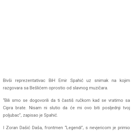
Bivši reprezentativac BiH Emir Spahić uz snimak na kojim
razgovara sa Bešlićem oprostio od slavnog muzičara.
“Bili smo se dogovorili da ti častiš ručkom kad se vratimo sa
Cipra brate. Nisam ni slutio da će mi ovo biti posljednji tvoj
poljubac”, zapisao je Spahić.
I Zoran Dašić Daša, frontmen “Legendi”, s nevjericom je primio