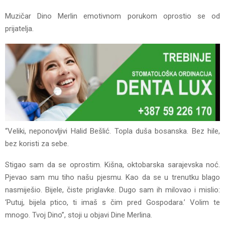
Muzičar Dino Merlin emotivnom porukom oprostio se od
prijatelja.
“Veliki, neponovljivi Halid Bešlić. Topla duša bosanska. Bez hile,
bez koristi za sebe.
Stigao sam da se oprostim. Kišna, oktobarska sarajevska noć.
Pjevao sam mu tiho našu pjesmu. Kao da se u trenutku blago
nasmiješio. Bijele, čiste priglavke. Dugo sam ih milovao i mislio:
‘Putuj, bijela ptico, ti imaš s čim pred Gospodara.’ Volim te
mnogo. Tvoj Dino”, stoji u objavi Dine Merlina.