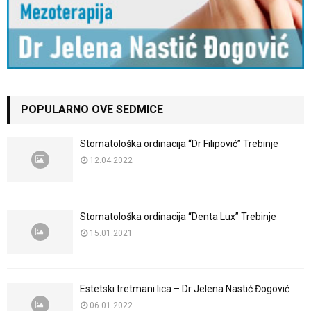
POPULARNO OVE SEDMICE
Stomatološka ordinacija “Dr Filipović” Trebinje
12.04.2022
Stomatološka ordinacija “Denta Lux” Trebinje
15.01.2021
Estetski tretmani lica – Dr Jelena Nastić Đogović
06.01.2022