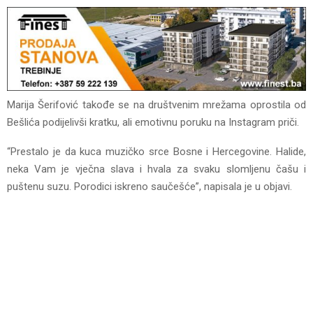
Marija Šerifović takođe se na društvenim mrežama oprostila od
Bešlića podijelivši kratku, ali emotivnu poruku na Instagram priči.
“Prestalo je da kuca muzičko srce Bosne i Hercegovine. Halide,
neka Vam je vječna slava i hvala za svaku slomljenu čašu i
puštenu suzu. Porodici iskreno saučešće”, napisala je u objavi.