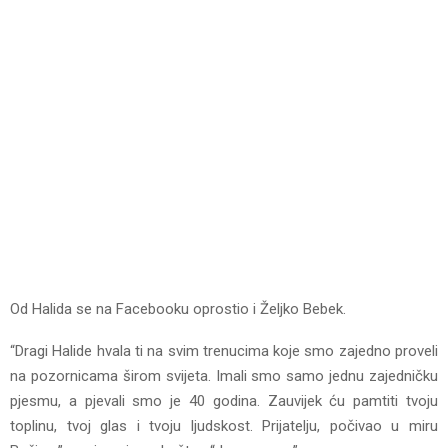
Od Halida se na Facebooku oprostio i Željko Bebek.
“Dragi Halide hvala ti na svim trenucima koje smo zajedno proveli
na pozornicama širom svijeta. Imali smo samo jednu zajedničku
pjesmu, a pjevali smo je 40 godina. Zauvijek ću pamtiti tvoju
toplinu, tvoj glas i tvoju ljudskost. Prijatelju, počivao u miru