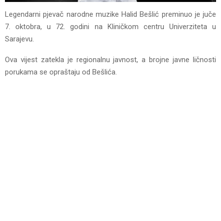
Legendarni pjevač narodne muzike Halid Bešlić preminuo je juče
7. oktobra, u 72. godini na Kliničkom centru Univerziteta u
Sarajevu.
Ova vijest zatekla je regionalnu javnost, a brojne javne ličnosti
porukama se opraštaju od Bešlića.