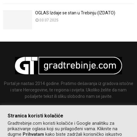
OGLAS Izdaje se stan u Trebinju (IZDATO)
03.07.2025
Portal je nastao 2014 godine. Pratimo dešavanja iz gradova istočne
i stare Hercegovine, te regiona i svijeta. Ukoliko želite da nam
pošaljete tekst ili sliku slobodno nam se javite.
Email:
info@gradtrebinje.com
Stranica koristi kolačiće
Gradtrebinje.com koristi kolačiće i Google analitiku za
prikazivanje oglasa koji su prilagođeni vama. Kliknite na
dugme
Prihvatam
kako biste zadržali korisničko iskustvo