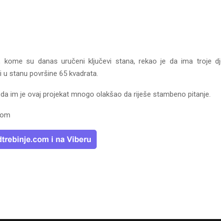
ć, kome su danas uručeni ključevi stana, rekao je da ima troje d
 u stanu površine 65 kvadrata.
 da im je ovaj projekat mnogo olakšao da riješe stambeno pitanje.
.com