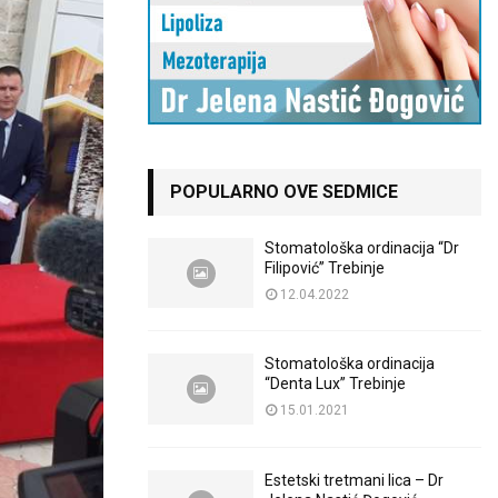
POPULARNO OVE SEDMICE
Stomatološka ordinacija “Dr
Filipović” Trebinje
12.04.2022
Stomatološka ordinacija
“Denta Lux” Trebinje
15.01.2021
Estetski tretmani lica – Dr