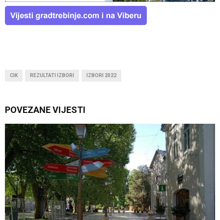
CIK
REZULTATI IZBORI
IZBORI 2022
POVEZANE VIJESTI