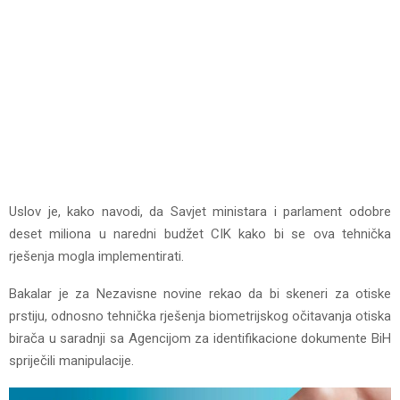
Uslov je, kako navodi, da Savjet ministara i parlament odobre
deset miliona u naredni budžet CIK kako bi se ova tehnička
rješenja mogla implementirati.
Bakalar je za Nezavisne novine rekao da bi skeneri za otiske
prstiju, odnosno tehnička rješenja biometrijskog očitavanja otiska
birača u saradnji sa Agencijom za identifikacione dokumente BiH
spriječili manipulacije.