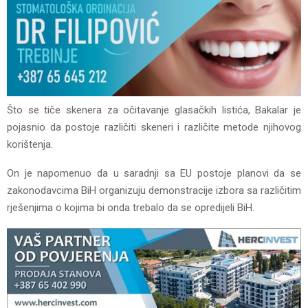
Što se tiče skenera za očitavanje glasačkih listića, Bakalar je
pojasnio da postoje različiti skeneri i različite metode njihovog
korištenja.
On je napomenuo da u saradnji sa EU postoje planovi da se
zakonodavcima BiH organizuju demonstracije izbora sa različitim
rješenjima o kojima bi onda trebalo da se opredijeli BiH.