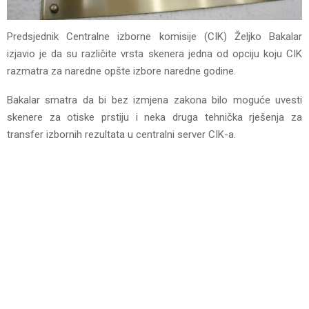
Predsjednik Centralne izborne komisije (CIK) Željko Bakalar
izjavio je da su različite vrsta skenera jedna od opciju koju CIK
razmatra za naredne opšte izbore naredne godine.
Bakalar smatra da bi bez izmjena zakona bilo moguće uvesti
skenere za otiske prstiju i neka druga tehnička rješenja za
transfer izbornih rezultata u centralni server CIK-a.