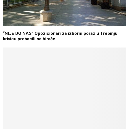
“NIJE DO NAS” Opozicionari za izborni poraz u Trebinju
krivicu prebacili na birače