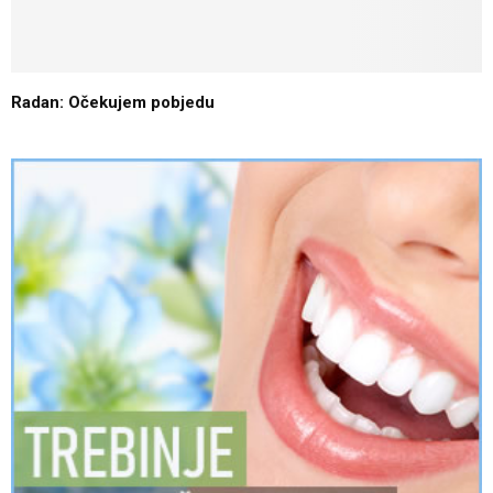
Radan: Očekujem pobjedu