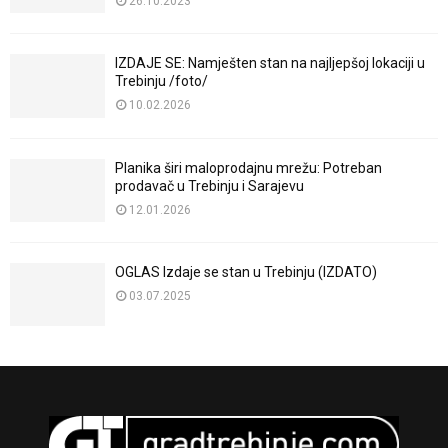
26.10.2023
IZDAJE SE: Namješten stan na najljepšoj lokaciji u
Trebinju /foto/
10.02.2026
Planika širi maloprodajnu mrežu: Potreban
prodavač u Trebinju i Sarajevu
12.01.2026
OGLAS Izdaje se stan u Trebinju (IZDATO)
03.07.2025