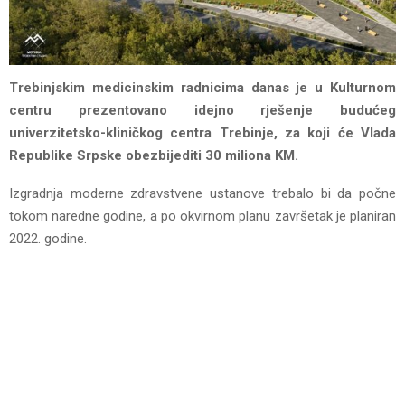
Trebinjskim medicinskim radnicima danas je u Kulturnom
centru prezentovano idejno rješenje budućeg
univerzitetsko-kliničkog centra Trebinje, za koji će Vlada
Republike Srpske obezbijediti 30 miliona KM.
Izgradnja moderne zdravstvene ustanove trebalo bi da počne
tokom naredne godine, a po okvirnom planu završetak je planiran
2022. godine.