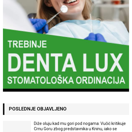
POSLEDNJE OBJAVLJENO
Diže oluju kad mu gori pod nogama: Vučić kritikuje
Crnu Goru zbog predstavnika u Kninu, iako se