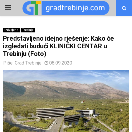
PRIMARY
MENU
Izdvojeno
Trebinje
Predstavljeno idejno rješenje: Kako će
izgledati budući KLINIČKI CENTAR u
Trebinju (Foto)
Piše:
Grad Trebinje
08.09.2020