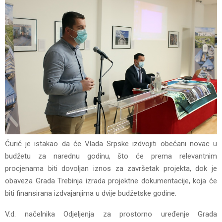
Ćurić je istakao da će Vlada Srpske izdvojiti obećani novac u
budžetu za narednu godinu, što će prema relevantnim
procjenama biti dovoljan iznos za završetak projekta, dok je
obaveza Grada Trebinja izrada projektne dokumentacije, koja će
biti finansirana izdvajanjima u dvije budžetske godine.
V.d. načelnika Odjeljenja za prostorno uređenje Grada