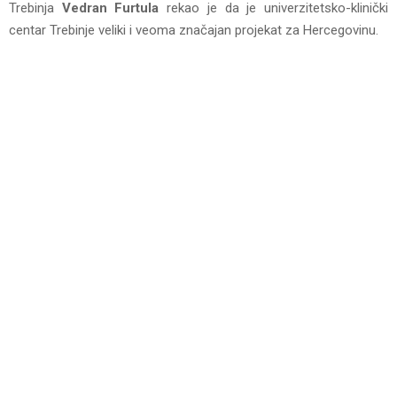
Trebinja
Vedran Furtula
rekao je da je univerzitetsko-klinički
centar Trebinje veliki i veoma značajan projekat za Hercegovinu.