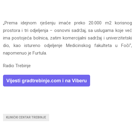
„Prema idejnom rješenju imaće preko 20.000 m2 korisnog
prostora i tri odjeljenja – osnovni sadržaj, sa uslugama koje već
ima postojeća bolnica, zatim komercijalni sadržaj i univerzitetski
dio, kao istureno odjeljenje Medicinskog fakulteta u Foči“,
napomenuo je Furtula.
Radio Trebinje
KLINIČKI CENTAR TREBINJE